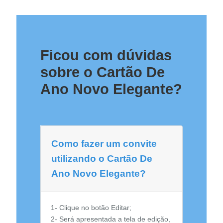
Ficou com dúvidas
sobre o Cartão De
Ano Novo Elegante?
Como fazer um convite
utilizando o Cartão De
Ano Novo Elegante?
1- Clique no botão Editar;
2- Será apresentada a tela de edição,