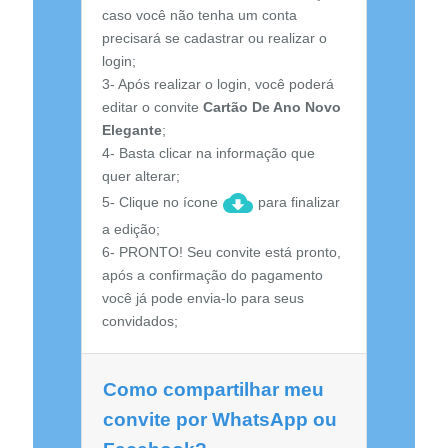
caso você não tenha um conta
precisará se cadastrar ou realizar o
login;
3- Após realizar o login, você poderá
editar o convite
Cartão De Ano Novo
Elegante
;
4- Basta clicar na informação que
quer alterar;
5- Clique no ícone
para finalizar
a edição;
6- PRONTO! Seu convite está pronto,
após a confirmação do pagamento
você já pode envia-lo para seus
convidados;
Como compartilhar meu
convite por WhatsApp ou