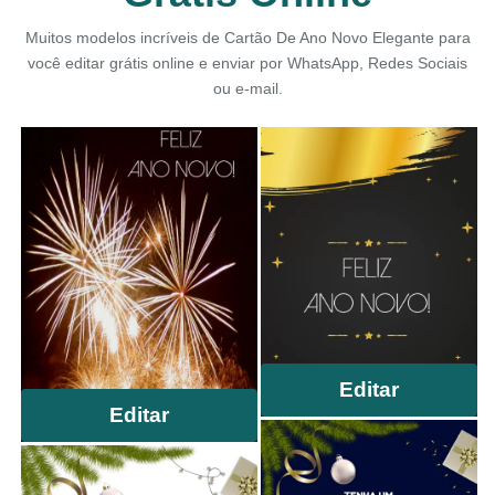
Muitos modelos incríveis de Cartão De Ano Novo Elegante para
você editar grátis online e enviar por WhatsApp, Redes Sociais
ou e-mail.
Editar
Editar