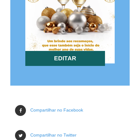
EDITAR
Compartilhar no Facebook
Compartilhar no Twitter