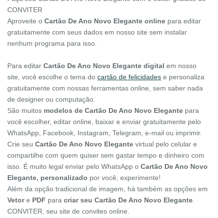
CONVITER
Aproveite o
Cartão De Ano Novo Elegante online
para editar
gratuitamente com seus dados em nosso site sem instalar
nenhum programa para isso.
Para editar
Cartão De Ano Novo Elegante digital
em nosso
site, você escolhe o tema do
cartão de felicidades
e personaliza
gratuitamente com nossas ferramentas online, sem saber nada
de designer ou computação.
São muitos
modelos de Cartão De Ano Novo Elegante
para
você escolher, editar online, baixar e enviar gratuitamente pelo
WhatsApp, Facebook, Instagram, Telegram, e-mail ou imprimir.
Crie seu
Cartão De Ano Novo Elegante
virtual pelo celular e
compartilhe com quem quiser sem gastar tempo e dinheiro com
isso. É muito legal enviar pelo WhatsApp o
Cartão De Ano Novo
Elegante, personalizado
por você, experimente!
Além da opção tradicional de imagem, há também as opções em
Vetor
e
PDF
para
criar seu Cartão De Ano Novo Elegante
.
CONVITER, seu site de convites online.