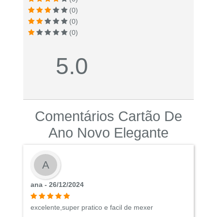
(0)
(0)
(0)
5.0
Comentários Cartão De
Ano Novo Elegante
A
ana - 26/12/2024
excelente,super pratico e facil de mexer