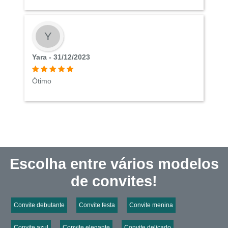
Y
Yara - 31/12/2023
Ótimo
Escolha entre vários modelos
de convites!
Convite debutante
Convite festa
Convite menina
Convite azul
Convite elegante
Convite delicado