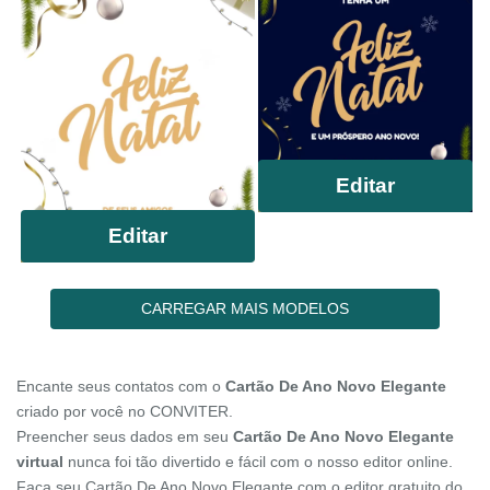
Editar
Editar
CARREGAR MAIS MODELOS
Encante seus contatos com o
Cartão De Ano Novo Elegante
criado por você no CONVITER.
Preencher seus dados em seu
Cartão De Ano Novo Elegante
virtual
nunca foi tão divertido e fácil com o nosso editor online.
Faça seu Cartão De Ano Novo Elegante com o editor gratuito do