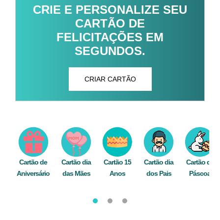
CRIE E PERSONALIZE SEU
CARTÃO DE
FELICITAÇÕES EM
SEGUNDOS.
CRIAR CARTÃO
Cartão de
Cartão dia
Cartão 15
Cartão dia
Cartão de
Aniversário
das Mães
Anos
dos Pais
Páscoa