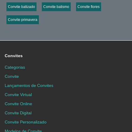
Convite batizado
Convite batismo
Convite flores
Convite primavera
Convites
Categorias
Convite
Lançamentos de Convites
Convite Virtual
Convite Online
Convite Digital
Convite Personalizado
Modelos de Convite