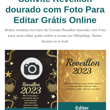
dourado com Foto Para
Editar Grátis Online
Muitos modelos incríveis de Convite Reveillon dourado com Foto
para você editar grátis online e enviar por WhatsApp, Redes
Sociais ou e-mail.
Editar