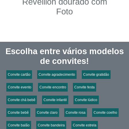
Reveillon dourado com
Foto
Escolha entre vários modelos
de convites!
Convite cartão
Convite agradecimento
Convite gratidão
Convite evento
Convite encontro
Convite festa
Convite chá bebê
Convite infantil
Convite lúdico
Convite bebê
Convite claro
Convite rosa
Convite coelho
Convite balão
Convite bandeira
Convite estrela