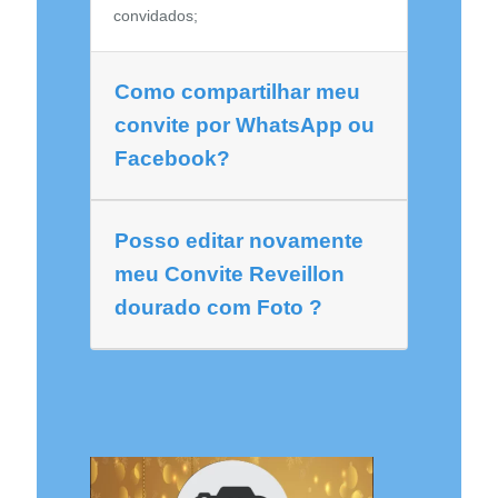
convidados;
Como compartilhar meu
convite por WhatsApp ou
Facebook?
Posso editar novamente
meu Convite Reveillon
dourado com Foto ?