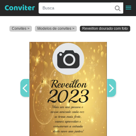
Convites >
Modelos de convites >
Reveillon dourado com foto