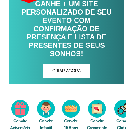
GANHE + UM SITE
PERSONALIZADO DE SEU
EVENTO COM
CONFIRMAÇÃO DE
PRESENÇA E LISTA DE
PRESENTES DE SEUS
SONHOS!
CRIAR AGORA
Convite
Convite
Convite
Convite
Convite
Aniversário
Infantil
15 Anos
Casamento
Chá de