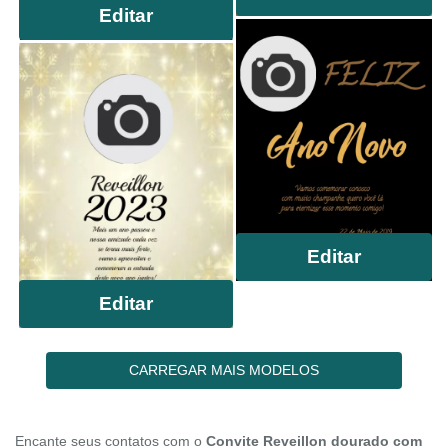
Editar
Editar
Editar
CARREGAR MAIS MODELOS
Encante seus contatos com o
Convite Reveillon dourado com