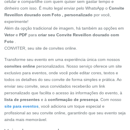
celular e compartilhe com quem quiser sem gastar tempo e
dinheiro com isso. É muito legal enviar pelo WhatsApp o
Convite
Reveillon dourado com Foto , personalizado
por você,
experimente!
Além da opção tradicional de imagem, há também as opções em
Vetor
e
PDF
para
criar seu Convite Reveillon dourado com
Foto
.
CONVITER, seu site de convites online.
Transforme seu evento em uma experiência única com nossos
convites online
personalizados. Nosso serviço oferece um site
exclusivo para eventos, onde você pode editar cores, textos e
todos os detalhes do seu convite de forma simples e prática. Ao
enviar seu convite, seus convidados receberão um link
personalizado que facilita o acesso às informações do evento, à
lista de presentes
e à
confirmação de presença
. Com nosso
site para eventos
, você adiciona um toque especial e
profissional ao seu convite online, garantindo que seu evento seja
ainda mais memorável.