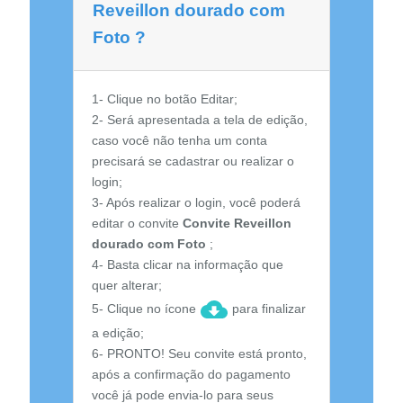
Reveillon dourado com
Foto ?
1- Clique no botão Editar;
2- Será apresentada a tela de edição,
caso você não tenha um conta
precisará se cadastrar ou realizar o
login;
3- Após realizar o login, você poderá
editar o convite
Convite Reveillon
dourado com Foto
;
4- Basta clicar na informação que
quer alterar;
5- Clique no ícone
para finalizar
a edição;
6- PRONTO! Seu convite está pronto,
após a confirmação do pagamento
você já pode envia-lo para seus