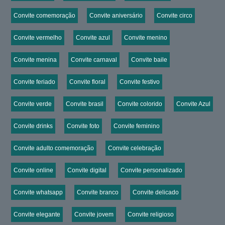
Convite comemoração
Convite aniversário
Convite circo
Convite vermelho
Convite azul
Convite menino
Convite menina
Convite carnaval
Convite baile
Convite feriado
Convite floral
Convite festivo
Convite verde
Convite brasil
Convite colorido
Convite Azul
Convite drinks
Convite foto
Convite feminino
Convite adulto comemoração
Convite celebração
Convite online
Convite digital
Convite personalizado
Convite whatsapp
Convite branco
Convite delicado
Convite elegante
Convite jovem
Convite religioso