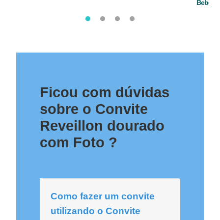
Bebê
Ficou com dúvidas
sobre o Convite
Reveillon dourado
com Foto ?
Como fazer um convite
utilizando o Convite