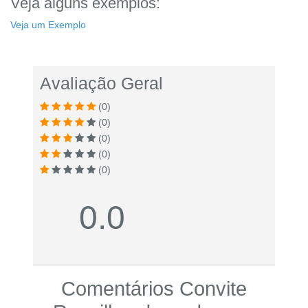
Veja alguns exemplos:
Veja um Exemplo
Avaliação Geral
(0)
(0)
(0)
(0)
(0)
0.0
Comentários Convite