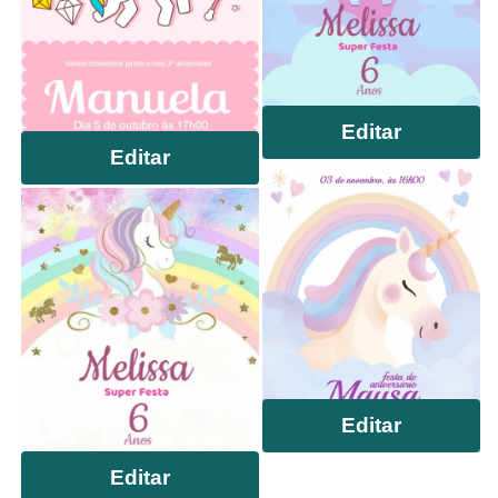
Editar
Editar
Editar
Editar