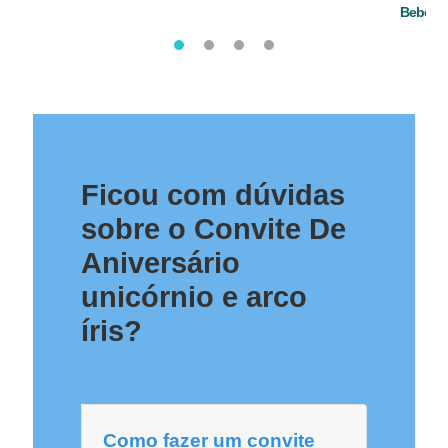
Bebê
Ficou com dúvidas
sobre o Convite De
Aniversário
unicórnio e arco
íris?
Como fazer um convite