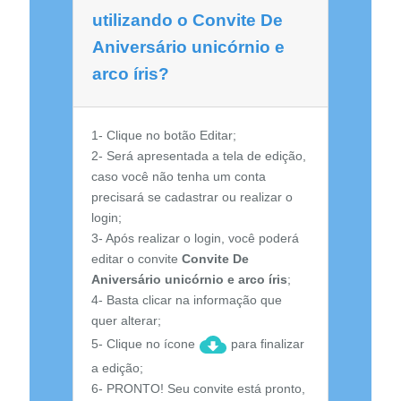
utilizando o Convite De
Aniversário unicórnio e
arco íris?
1- Clique no botão Editar;
2- Será apresentada a tela de edição,
caso você não tenha um conta
precisará se cadastrar ou realizar o
login;
3- Após realizar o login, você poderá
editar o convite
Convite De
Aniversário unicórnio e arco íris
;
4- Basta clicar na informação que
quer alterar;
5- Clique no ícone
para finalizar
a edição;
6- PRONTO! Seu convite está pronto,