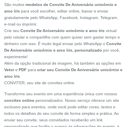
São muitos
modelos de Convite De Aniversário unicórnio e
arco íris
para você escolher, editar online, baixar e enviar
gratuitamente pelo WhatsApp, Facebook, Instagram, Telegram,
e-mail ou imprimir.
Crie seu
Convite De Aniversário unicórnio e arco íris
virtual
pelo celular e compartilhe com quem quiser sem gastar tempo e
dinheiro com isso. É muito legal enviar pelo WhatsApp o
Convite
De Aniversário unicórnio e arco íris, personalizado
por você,
experimente!
Além da opção tradicional de imagem, há também as opções em
Vetor
e
PDF
para
criar seu Convite De Aniversário unicórnio e
arco íris
.
CONVITER, seu site de convites online.
Transforme seu evento em uma experiência única com nossos
convites online
personalizados. Nosso serviço oferece um site
exclusivo para eventos, onde você pode editar cores, textos e
todos os detalhes do seu convite de forma simples e prática. Ao
enviar seu convite, seus convidados receberão um link
personalizado que facilita o acesso às informações do evento, à