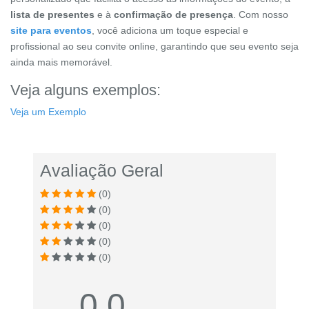
lista de presentes
e à
confirmação de presença
. Com nosso
site para eventos
, você adiciona um toque especial e
profissional ao seu convite online, garantindo que seu evento seja
ainda mais memorável.
Veja alguns exemplos:
Veja um Exemplo
Avaliação Geral
(0)
(0)
(0)
(0)
(0)
0.0