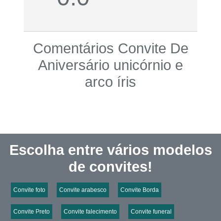
Comentários Convite De
Aniversário unicórnio e
arco íris
Escolha entre vários modelos
de convites!
Convite foto
Convite arabesco
Convite Borda
Convite Preto
Convite falecimento
Convite funeral