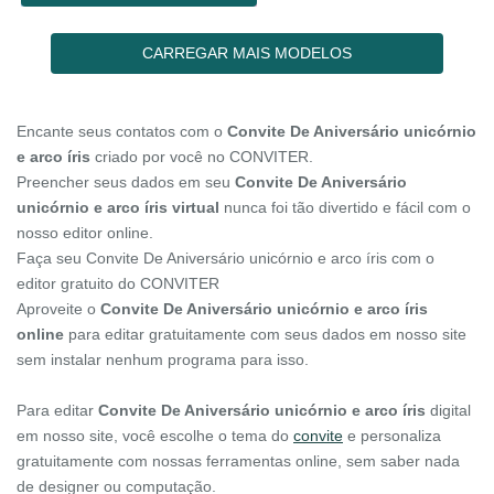
CARREGAR MAIS MODELOS
Encante seus contatos com o
Convite De Aniversário unicórnio
e arco íris
criado por você no CONVITER.
Preencher seus dados em seu
Convite De Aniversário
unicórnio e arco íris virtual
nunca foi tão divertido e fácil com o
nosso editor online.
Faça seu Convite De Aniversário unicórnio e arco íris com o
editor gratuito do CONVITER
Aproveite o
Convite De Aniversário unicórnio e arco íris
online
para editar gratuitamente com seus dados em nosso site
sem instalar nenhum programa para isso.
Para editar
Convite De Aniversário unicórnio e arco íris
digital
em nosso site, você escolhe o tema do
convite
e personaliza
gratuitamente com nossas ferramentas online, sem saber nada
de designer ou computação.