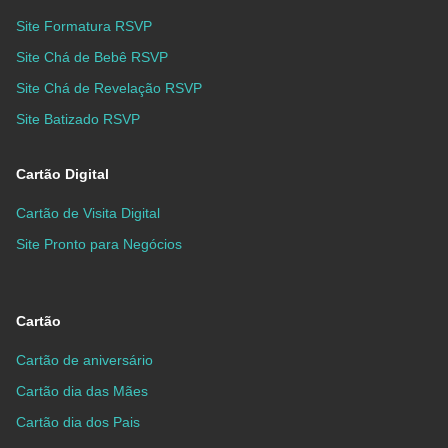
Site Formatura RSVP
Site Chá de Bebê RSVP
Site Chá de Revelação RSVP
Site Batizado RSVP
Cartão Digital
Cartão de Visita Digital
Site Pronto para Negócios
Cartão
Cartão de aniversário
Cartão dia das Mães
Cartão dia dos Pais