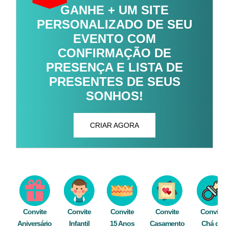
GANHE + UM SITE
PERSONALIZADO DE SEU
EVENTO COM
CONFIRMAÇÃO DE
PRESENÇA E LISTA DE
PRESENTES DE SEUS
SONHOS!
CRIAR AGORA
Convite
Convite
Convite
Convite
Convite
Aniversário
Infantil
15 Anos
Casamento
Chá de