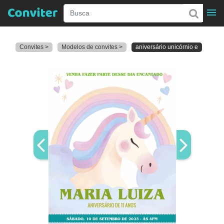
Convites >
Modelos de convites >
aniversário unicórnio e