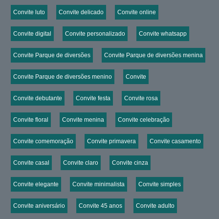
Convite luto
Convite delicado
Convite online
Convite digital
Convite personalizado
Convite whatsapp
Convite Parque de diversões
Convite Parque de diversões menina
Convite Parque de diversões menino
Convite
Convite debutante
Convite festa
Convite rosa
Convite floral
Convite menina
Convite celebração
Convite comemoração
Convite primavera
Convite casamento
Convite casal
Convite claro
Convite cinza
Convite elegante
Convite minimalista
Convite simples
Convite aniversário
Convite 45 anos
Convite adulto