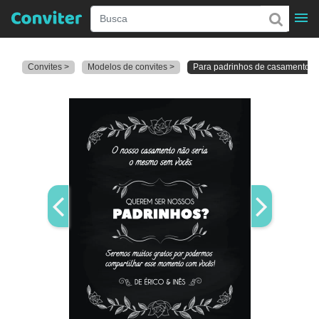
Convites >
Modelos de convites >
Para padrinhos de casamento