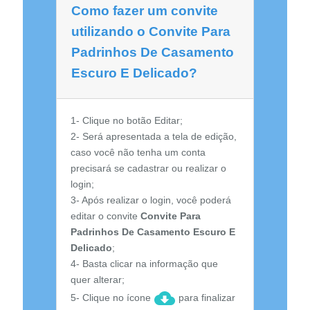
Como fazer um convite
utilizando o Convite Para
Padrinhos De Casamento
Escuro E Delicado?
1- Clique no botão Editar;
2- Será apresentada a tela de edição,
caso você não tenha um conta
precisará se cadastrar ou realizar o
login;
3- Após realizar o login, você poderá
editar o convite
Convite Para
Padrinhos De Casamento Escuro E
Delicado
;
4- Basta clicar na informação que
quer alterar;
5- Clique no ícone
para finalizar