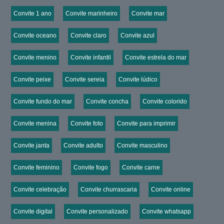
Convite 1 ano
Convite marinheiro
Convite mar
Convite oceano
Convite claro
Convite azul
Convite menino
Convite infantil
Convite estrela do mar
Convite peixe
Convite sereia
Convite lúdico
Convite fundo do mar
Convite concha
Convite colorido
Convite menina
Convite foto
Convite para imprimir
Convite janta
Convite adulto
Convite masculino
Convite feminino
Convite fogo
Convite carne
Convite celebração
Convite churrascaria
Convite online
Convite digital
Convite personalizado
Convite whatsapp