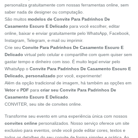
personaliza gratuitamente com nossas ferramentas online, sem
saber nada de designer ou computação.
São muitos
modelos de Convite Para Padrinhos De
Casamento Escuro E Delicado
para você escolher, editar
online, baixar e enviar gratuitamente pelo WhatsApp, Facebook,
Instagram, Telegram, e-mail ou imprimir.
Crie seu
Convite Para Padrinhos De Casamento Escuro E
Delicado
virtual pelo celular e compartilhe com quem quiser sem
gastar tempo e dinheiro com isso. É muito legal enviar pelo
WhatsApp o
Convite Para Padrinhos De Casamento Escuro E
Delicado, personalizado
por você, experimente!
Além da opção tradicional de imagem, há também as opções em
Vetor
e
PDF
para
criar seu Convite Para Padrinhos De
Casamento Escuro E Delicado
.
CONVITER, seu site de convites online.
Transforme seu evento em uma experiência única com nossos
convites online
personalizados. Nosso serviço oferece um site
exclusivo para eventos, onde você pode editar cores, textos e
todos os detalhes do seu convite de forma simples e prática. Ao