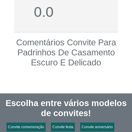
0.0
Comentários Convite Para
Padrinhos De Casamento
Escuro E Delicado
Escolha entre vários modelos
de convites!
Convite comemoração
Convite festa
Convite aniversário