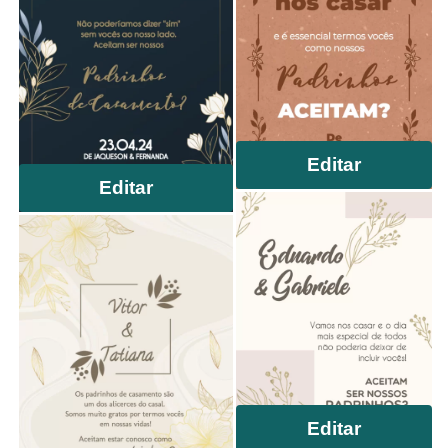
Editar
Editar
Editar