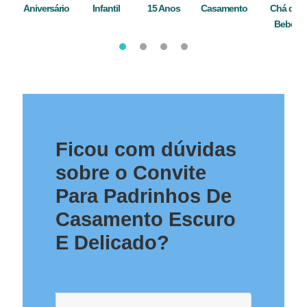
Aniversário
Infantil
15 Anos
Casamento
Chá de
Bebê
Ficou com dúvidas
sobre o Convite
Para Padrinhos De
Casamento Escuro
E Delicado?