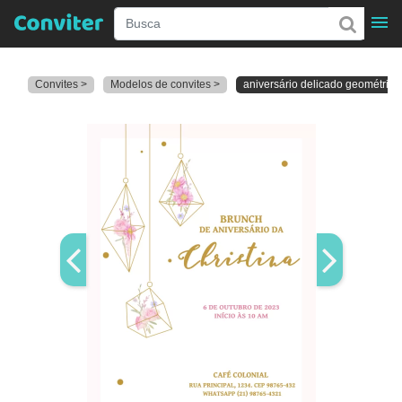
Convites >
Modelos de convites >
aniversário delicado geométrico