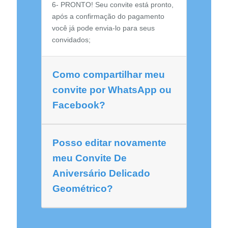
6- PRONTO! Seu convite está pronto,
após a confirmação do pagamento
você já pode envia-lo para seus
convidados;
Como compartilhar meu
convite por WhatsApp ou
Facebook?
Posso editar novamente
meu Convite De
Aniversário Delicado
Geométrico?