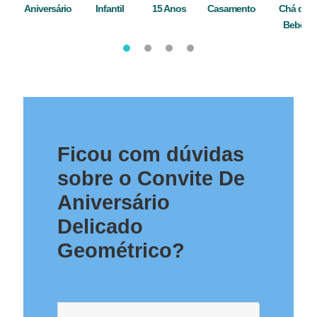
Aniversário
Infantil
15 Anos
Casamento
Chá de
Bebê
Ficou com dúvidas
sobre o Convite De
Aniversário
Delicado
Geométrico?