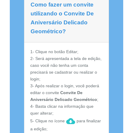
Como fazer um convite
utilizando o Convite De
Aniversário Delicado
Geométrico?
1- Clique no botão Editar;
2- Será apresentada a tela de edição,
caso você não tenha um conta
precisará se cadastrar ou realizar o
login;
3- Após realizar o login, você poderá
editar o convite
Convite De
Aniversário Delicado Geométrico
;
4- Basta clicar na informação que
quer alterar;
5- Clique no ícone
para finalizar
a edição;