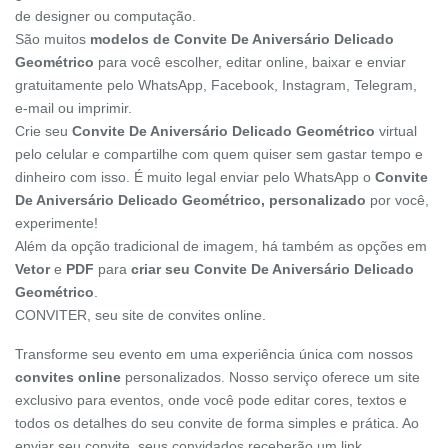
de designer ou computação.
São muitos
modelos de Convite De Aniversário Delicado
Geométrico
para você escolher, editar online, baixar e enviar
gratuitamente pelo WhatsApp, Facebook, Instagram, Telegram,
e-mail ou imprimir.
Crie seu
Convite De Aniversário Delicado Geométrico
virtual
pelo celular e compartilhe com quem quiser sem gastar tempo e
dinheiro com isso. É muito legal enviar pelo WhatsApp o
Convite
De Aniversário Delicado Geométrico, personalizado
por você,
experimente!
Além da opção tradicional de imagem, há também as opções em
Vetor
e
PDF
para
criar seu Convite De Aniversário Delicado
Geométrico
.
CONVITER, seu site de convites online.
Transforme seu evento em uma experiência única com nossos
convites online
personalizados. Nosso serviço oferece um site
exclusivo para eventos, onde você pode editar cores, textos e
todos os detalhes do seu convite de forma simples e prática. Ao
enviar seu convite, seus convidados receberão um link