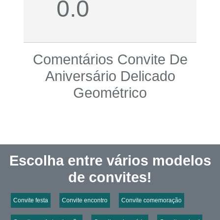
0.0
Comentários Convite De
Aniversário Delicado
Geométrico
Escolha entre vários modelos
de convites!
Convite festa
Convite encontro
Convite comemoração