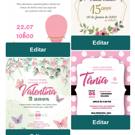
Editar
Editar
Editar