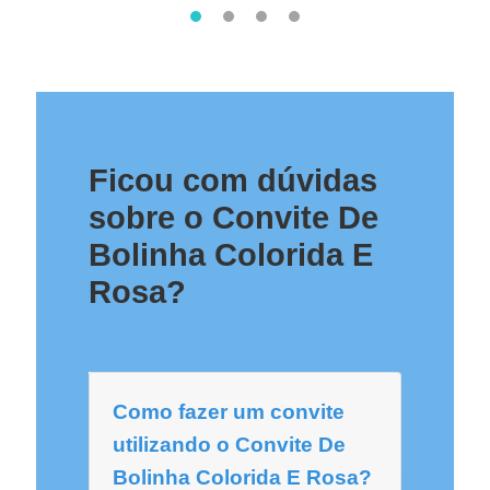
Ficou com dúvidas
sobre o Convite De
Bolinha Colorida E
Rosa?
Como fazer um convite
utilizando o Convite De
Bolinha Colorida E Rosa?