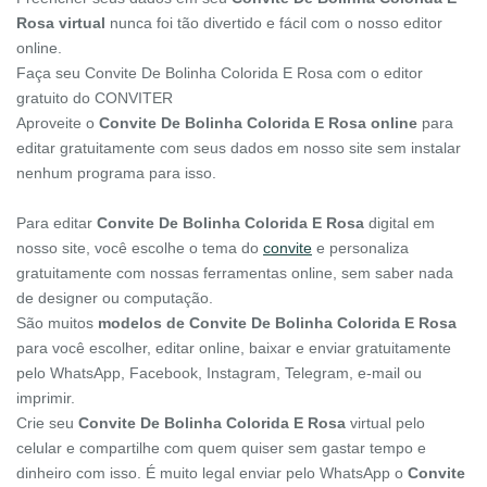
Rosa virtual
nunca foi tão divertido e fácil com o nosso editor
online.
Faça seu Convite De Bolinha Colorida E Rosa com o editor
gratuito do CONVITER
Aproveite o
Convite De Bolinha Colorida E Rosa online
para
editar gratuitamente com seus dados em nosso site sem instalar
nenhum programa para isso.
Para editar
Convite De Bolinha Colorida E Rosa
digital em
nosso site, você escolhe o tema do
convite
e personaliza
gratuitamente com nossas ferramentas online, sem saber nada
de designer ou computação.
São muitos
modelos de Convite De Bolinha Colorida E Rosa
para você escolher, editar online, baixar e enviar gratuitamente
pelo WhatsApp, Facebook, Instagram, Telegram, e-mail ou
imprimir.
Crie seu
Convite De Bolinha Colorida E Rosa
virtual pelo
celular e compartilhe com quem quiser sem gastar tempo e
dinheiro com isso. É muito legal enviar pelo WhatsApp o
Convite