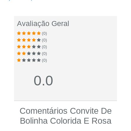
Avaliação Geral
(0)
(0)
(0)
(0)
(0)
0.0
Comentários Convite De
Bolinha Colorida E Rosa