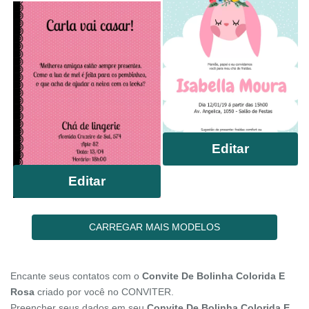
Editar
Editar
CARREGAR MAIS MODELOS
Encante seus contatos com o
Convite De Bolinha Colorida E
Rosa
criado por você no CONVITER.
Preencher seus dados em seu
Convite De Bolinha Colorida E