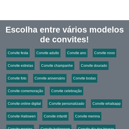
Escolha entre vários modelos
de convites!
Convite festa
Convite adulto
Convite ano
Convite novo
Convite estrelas
Convite champanhe
Convite dourado
Convite foto
Convite aniversário
Convite bodas
Convite comemoração
Convite celebração
Convite online digital
Convite personalizado
Convite whatsapp
Convite Hallowen
Convite infantil
Convite menina