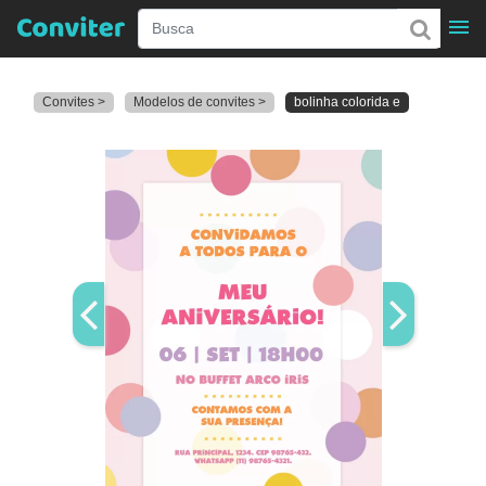
Convites >
Modelos de convites >
bolinha colorida e