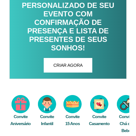
PERSONALIZADO DE SEU
EVENTO COM
CONFIRMAÇÃO DE
PRESENÇA E LISTA DE
PRESENTES DE SEUS
SONHOS!
CRIAR AGORA
Convite
Convite
Convite
Convite
Convite
Aniversário
Infantil
15 Anos
Casamento
Chá de
Bebê