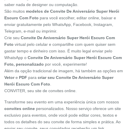
saber nada de designer ou computação.
São muitos
modelos de Convite De Aniversário Super Herói
Escuro Com Foto
para você escolher, editar online, baixar e
enviar gratuitamente pelo WhatsApp, Facebook, Instagram,
Telegram, e-mail ou imprimir.
Crie seu
Convite De Aniversário Super Herói Escuro Com
Foto
virtual pelo celular e compartilhe com quem quiser sem
gastar tempo e dinheiro com isso. É muito legal enviar pelo
WhatsApp o
Convite De Aniversário Super Herói Escuro Com
Foto, personalizado
por você, experimente!
Além da opção tradicional de imagem, há também as opções em
Vetor
e
PDF
para
criar seu Convite De Aniversário Super
Herói Escuro Com Foto
.
CONVITER, seu site de convites online.
Transforme seu evento em uma experiência única com nossos
convites online
personalizados. Nosso serviço oferece um site
exclusivo para eventos, onde você pode editar cores, textos e
todos os detalhes do seu convite de forma simples e prática. Ao
enviar seu convite, seus convidados receberão um link