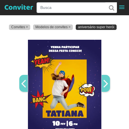
Convites >
Modelos de convites >
aniversário super herói