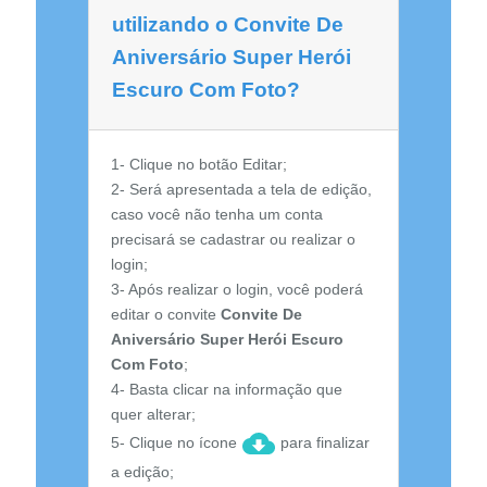
utilizando o Convite De
Aniversário Super Herói
Escuro Com Foto?
1- Clique no botão Editar;
2- Será apresentada a tela de edição,
caso você não tenha um conta
precisará se cadastrar ou realizar o
login;
3- Após realizar o login, você poderá
editar o convite
Convite De
Aniversário Super Herói Escuro
Com Foto
;
4- Basta clicar na informação que
quer alterar;
5- Clique no ícone
para finalizar
a edição;