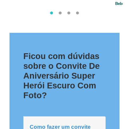
Bebê
Ficou com dúvidas
sobre o Convite De
Aniversário Super
Herói Escuro Com
Foto?
Como fazer um convite