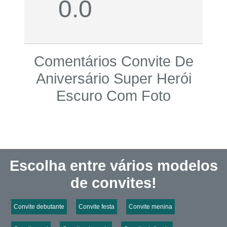
0.0
Comentários Convite De
Aniversário Super Herói
Escuro Com Foto
Escolha entre vários modelos
de convites!
Convite debutante
Convite festa
Convite menina