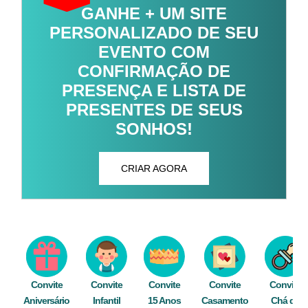
GANHE + UM SITE
PERSONALIZADO DE SEU
EVENTO COM
CONFIRMAÇÃO DE
PRESENÇA E LISTA DE
PRESENTES DE SEUS
SONHOS!
CRIAR AGORA
Convite
Convite
Convite
Convite
Convite
Aniversário
Infantil
15 Anos
Casamento
Chá de