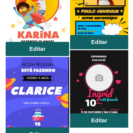
Editar
Editar
Editar