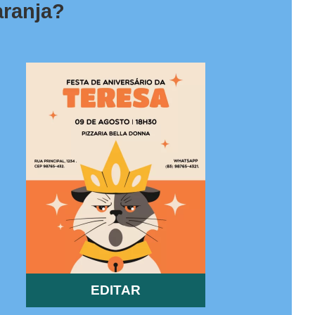
aranja?
EDITAR