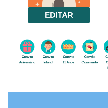
EDITAR
Convite
Convite
Convite
Convite
C
Aniversário
Infantil
15 Anos
Casamento
C