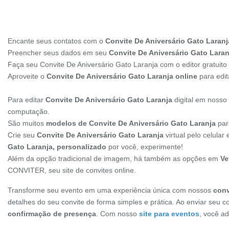
Encante seus contatos com o
Convite De Aniversário Gato Laranj
Preencher seus dados em seu
Convite De Aniversário Gato Laranj
Faça seu Convite De Aniversário Gato Laranja com o editor gratui
Aproveite o
Convite De Aniversário Gato Laranja online
para edit
Para editar
Convite De Aniversário Gato Laranja
digital em nosso
computação.
São muitos
modelos de Convite De Aniversário Gato Laranja
para
Crie seu
Convite De Aniversário Gato Laranja
virtual pelo celula
Gato Laranja, personalizado
por você, experimente!
Além da opção tradicional de imagem, há também as opções em
Ve
CONVITER, seu site de convites online.
Transforme seu evento em uma experiência única com nossos
conv
detalhes do seu convite de forma simples e prática. Ao enviar seu c
confirmação de presença
. Com nosso
site para eventos
, você a