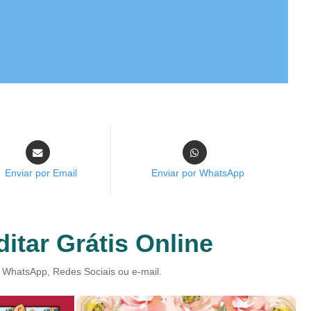
Enviar por Email
Enviar por WhatsApp
itar Grátis Online
or WhatsApp, Redes Sociais ou e-mail.