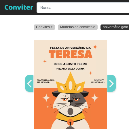
Convites >
Modelos de convites >
aniversário gato