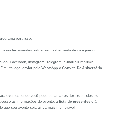
programa para isso.
nossas ferramentas online, sem saber nada de designer ou
tsApp, Facebook, Instagram, Telegram, e-mail ou imprimir.
 É muito legal enviar pelo WhatsApp o
Convite De Aniversário
ara eventos, onde você pode editar cores, textos e todos os
o acesso às informações do evento, à
lista de presentes
e à
indo que seu evento seja ainda mais memorável.