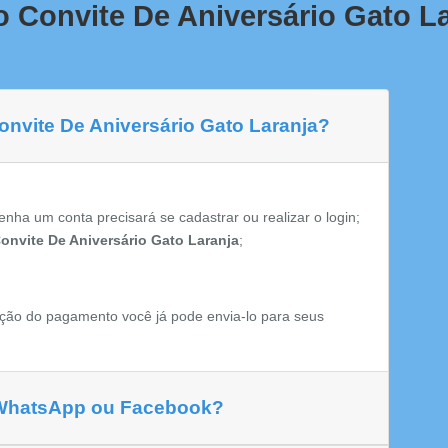
 Convite De Aniversário Gato L
onvite De Aniversário Gato Laranja?
enha um conta precisará se cadastrar ou realizar o login;
onvite De Aniversário Gato Laranja
;
ção do pagamento você já pode envia-lo para seus
 WhatsApp ou Facebook?