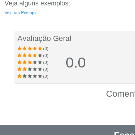
Veja alguns exemplos:
Veja um Exemplo
Avaliação Geral
(0)
(0)
0.0
(0)
(0)
(0)
Comentá