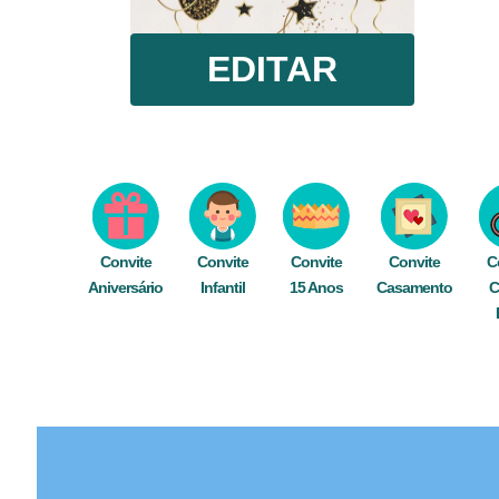
EDITAR
Convite
Convite
Convite
Convite
C
Aniversário
Infantil
15 Anos
Casamento
C