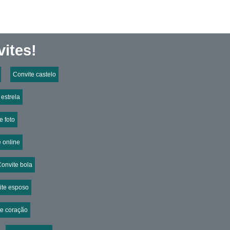
ites!
Convite castelo
 estrela
e foto
 online
onvite bola
ite esposo
te coração