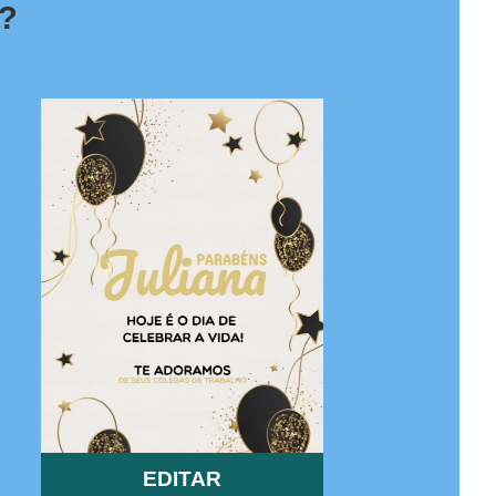
o?
EDITAR