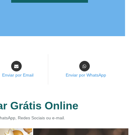
Enviar por Email
Enviar por WhatsApp
r Grátis Online
WhatsApp, Redes Sociais ou e-mail.