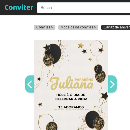
Convites >
Modelos de convites >
Cartaz de anive