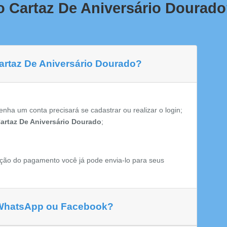
o Cartaz De Aniversário Dourad
Cartaz De Aniversário Dourado?
enha um conta precisará se cadastrar ou realizar o login;
artaz De Aniversário Dourado
;
ção do pagamento você já pode envia-lo para seus
 WhatsApp ou Facebook?