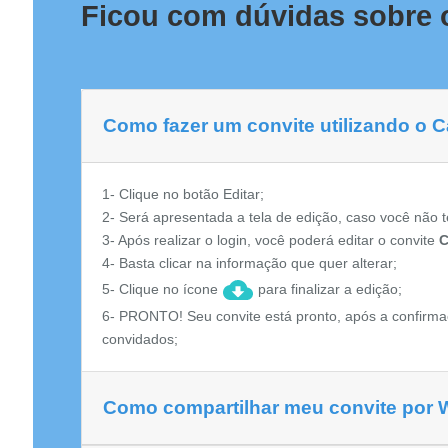
Ficou com dúvidas sobre 
Como fazer um convite utilizando o 
1- Clique no botão Editar;
2- Será apresentada a tela de edição, caso você não t
3- Após realizar o login, você poderá editar o convite
C
4- Basta clicar na informação que quer alterar;
5- Clique no ícone
para finalizar a edição;
6- PRONTO! Seu convite está pronto, após a confirma
convidados;
Como compartilhar meu convite por