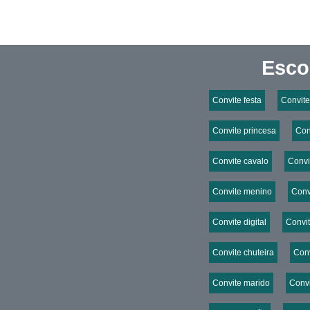
Esco
Convite festa
Convite
Convite princesa
Con
Convite cavalo
Convi
Convite menino
Conv
Convite digital
Convi
Convite chuteira
Conv
Convite marido
Convi