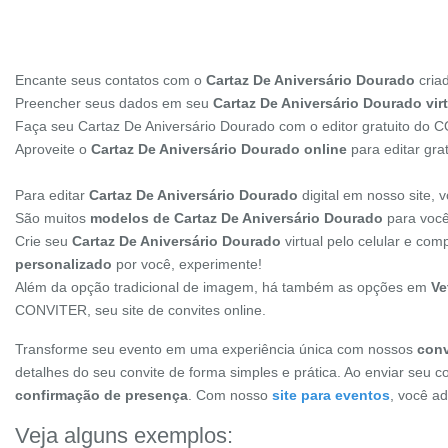
Encante seus contatos com o
Cartaz De Aniversário Dourado
cria
Preencher seus dados em seu
Cartaz De Aniversário Dourado vir
Faça seu Cartaz De Aniversário Dourado com o editor gratuito do
Aproveite o
Cartaz De Aniversário Dourado online
para editar gr
Para editar
Cartaz De Aniversário Dourado
digital em nosso site,
São muitos
modelos de Cartaz De Aniversário Dourado
para você 
Crie seu
Cartaz De Aniversário Dourado
virtual pelo celular e co
personalizado
por você, experimente!
Além da opção tradicional de imagem, há também as opções em
Ve
CONVITER, seu site de convites online.
Transforme seu evento em uma experiência única com nossos
conv
detalhes do seu convite de forma simples e prática. Ao enviar seu c
confirmação de presença
. Com nosso
site para eventos
, você a
Veja alguns exemplos: