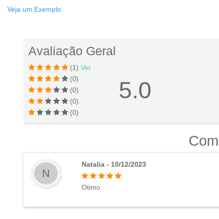
Veja um Exemplo
Avaliação Geral
(1)
Ver
(0)
5.0
(0)
(0)
(0)
Come
Natalia - 10/12/2023
N
Otimo