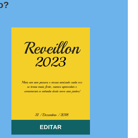
o?
EDITAR