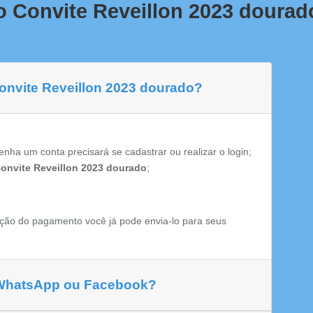
o Convite Reveillon 2023 dourad
Convite Reveillon 2023 dourado?
enha um conta precisará se cadastrar ou realizar o login;
onvite Reveillon 2023 dourado
;
ção do pagamento você já pode envia-lo para seus
 WhatsApp ou Facebook?