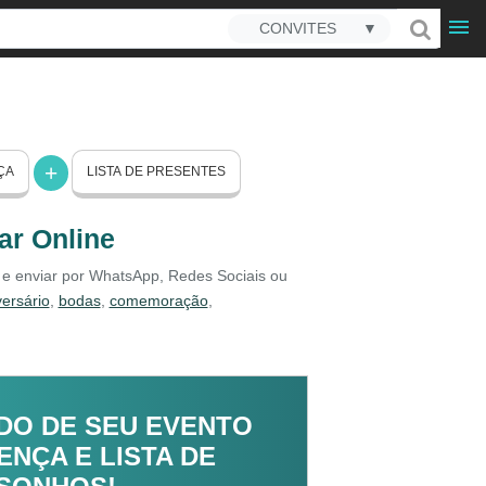
CONVITES
▼
ÇA
LISTA DE PRESENTES
ar Online
e e enviar por WhatsApp, Redes Sociais ou
versário
,
bodas
,
comemoração
,
DO DE SEU EVENTO
NÇA E LISTA DE