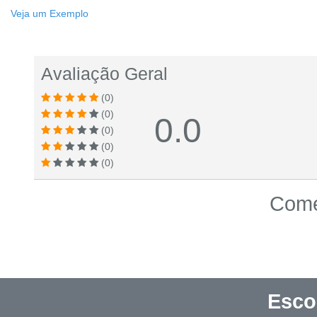
Veja um Exemplo
Avaliação Geral
(0)
(0)
0.0
(0)
(0)
(0)
Come
Esco