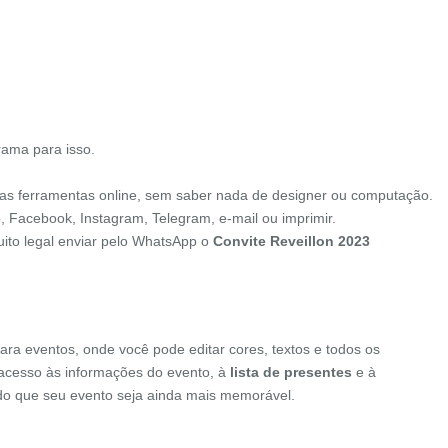
rama para isso.
as ferramentas online, sem saber nada de designer ou computação.
p, Facebook, Instagram, Telegram, e-mail ou imprimir.
uito legal enviar pelo WhatsApp o
Convite Reveillon 2023
ara eventos, onde você pode editar cores, textos e todos os
o acesso às informações do evento, à
lista de presentes
e à
indo que seu evento seja ainda mais memorável.