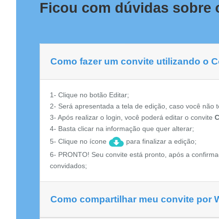
Ficou com dúvidas sobre 
Como fazer um convite utilizando o 
1- Clique no botão Editar;
2- Será apresentada a tela de edição, caso você não t
3- Após realizar o login, você poderá editar o convite
C
4- Basta clicar na informação que quer alterar;
5- Clique no ícone
para finalizar a edição;
6- PRONTO! Seu convite está pronto, após a confirma
convidados;
Como compartilhar meu convite por