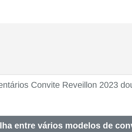
ntários Convite Reveillon 2023 do
lha entre vários modelos de conv