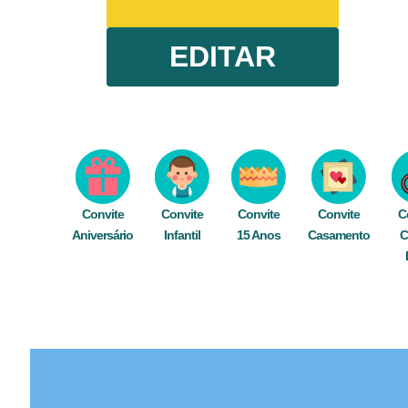
EDITAR
Convite
Convite
Convite
Convite
C
Aniversário
Infantil
15 Anos
Casamento
C