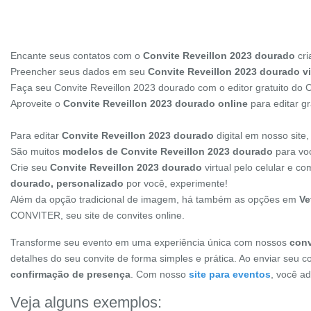
Encante seus contatos com o
Convite Reveillon 2023 dourado
cri
Preencher seus dados em seu
Convite Reveillon 2023 dourado vi
Faça seu Convite Reveillon 2023 dourado com o editor gratuito d
Aproveite o
Convite Reveillon 2023 dourado online
para editar g
Para editar
Convite Reveillon 2023 dourado
digital em nosso site
São muitos
modelos de Convite Reveillon 2023 dourado
para voc
Crie seu
Convite Reveillon 2023 dourado
virtual pelo celular e 
dourado, personalizado
por você, experimente!
Além da opção tradicional de imagem, há também as opções em
Ve
CONVITER, seu site de convites online.
Transforme seu evento em uma experiência única com nossos
conv
detalhes do seu convite de forma simples e prática. Ao enviar seu c
confirmação de presença
. Com nosso
site para eventos
, você a
Veja alguns exemplos: