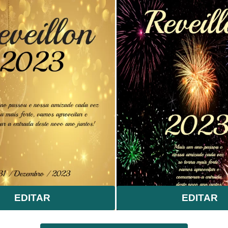
EDITAR
EDITAR