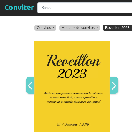
Convites >
Modelos de convites >
Reveillon 2023 