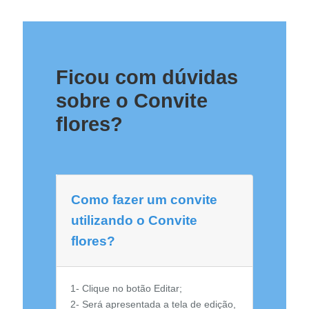
Ficou com dúvidas
sobre o Convite
flores?
Como fazer um convite
utilizando o Convite
flores?
1- Clique no botão Editar;
2- Será apresentada a tela de edição,