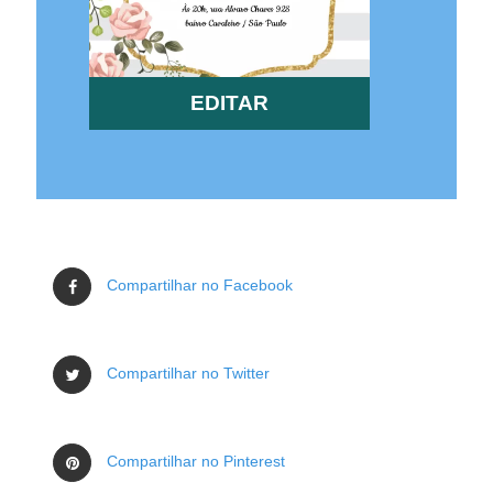
EDITAR
Compartilhar no Facebook
Compartilhar no Twitter
Compartilhar no Pinterest