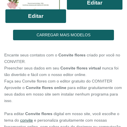
Editar
Editar
CARREGAR MAIS MODELOS
Encante seus contatos com o
Convite flores
criado por você no
CONVITER.
Preencher seus dados em seu
Convite flores virtual
nunca foi
tão divertido e fácil com o nosso editor online.
Faça seu Convite flores com o editor gratuito do CONVITER
Aproveite o
Convite flores online
para editar gratuitamente com
seus dados em nosso site sem instalar nenhum programa para
isso.
Para editar
Convite flores
digital em nosso site, você escolhe o
tema do
convite
e personaliza gratuitamente com nossas
ferramentas online, sem saber nada de designer ou computação.