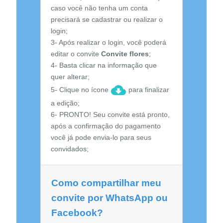
caso você não tenha um conta
precisará se cadastrar ou realizar o
login;
3- Após realizar o login, você poderá
editar o convite
Convite flores
;
4- Basta clicar na informação que
quer alterar;
5- Clique no ícone
para finalizar
a edição;
6- PRONTO! Seu convite está pronto,
após a confirmação do pagamento
você já pode envia-lo para seus
convidados;
Como compartilhar meu
convite por WhatsApp ou
Facebook?