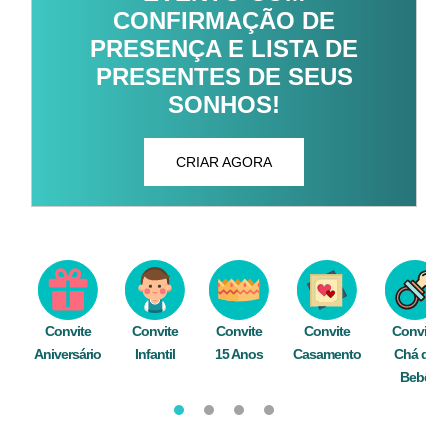
CONFIRMAÇÃO DE
PRESENÇA E LISTA DE
PRESENTES DE SEUS
SONHOS!
CRIAR AGORA
Convite
Convite
Convite
Convite
Convite
Aniversário
Infantil
15 Anos
Casamento
Chá de
Bebê