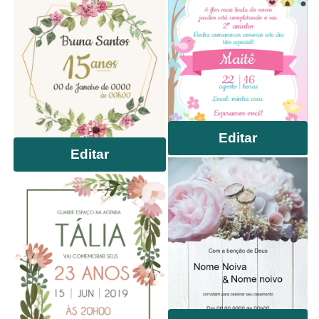
Editar
Editar