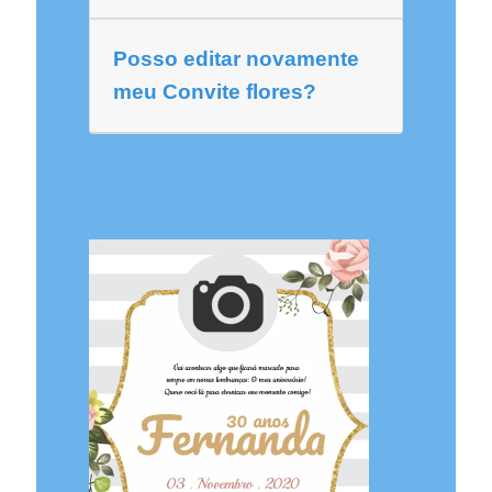
Posso editar novamente
meu Convite flores?