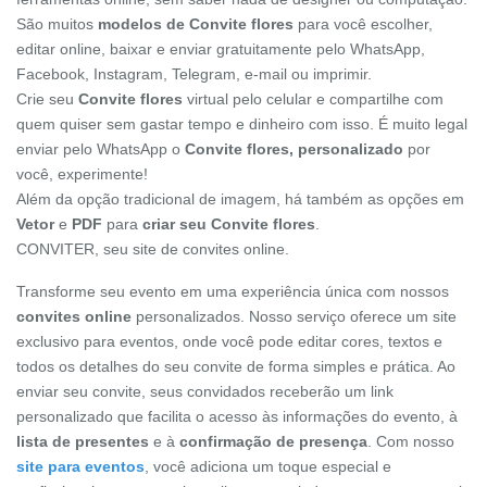
São muitos
modelos de Convite flores
para você escolher,
editar online, baixar e enviar gratuitamente pelo WhatsApp,
Facebook, Instagram, Telegram, e-mail ou imprimir.
Crie seu
Convite flores
virtual pelo celular e compartilhe com
quem quiser sem gastar tempo e dinheiro com isso. É muito legal
enviar pelo WhatsApp o
Convite flores, personalizado
por
você, experimente!
Além da opção tradicional de imagem, há também as opções em
Vetor
e
PDF
para
criar seu Convite flores
.
CONVITER, seu site de convites online.
Transforme seu evento em uma experiência única com nossos
convites online
personalizados. Nosso serviço oferece um site
exclusivo para eventos, onde você pode editar cores, textos e
todos os detalhes do seu convite de forma simples e prática. Ao
enviar seu convite, seus convidados receberão um link
personalizado que facilita o acesso às informações do evento, à
lista de presentes
e à
confirmação de presença
. Com nosso
site para eventos
, você adiciona um toque especial e