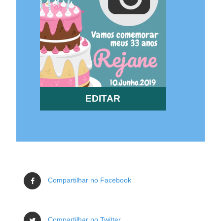
EDITAR
Compartilhar no Facebook
Compartilhar no Twitter