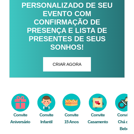
PERSONALIZADO DE SEU
EVENTO COM
CONFIRMAÇÃO DE
PRESENÇA E LISTA DE
PRESENTES DE SEUS
SONHOS!
CRIAR AGORA
Convite
Convite
Convite
Convite
Convite
Aniversário
Infantil
15 Anos
Casamento
Chá de
Bebê