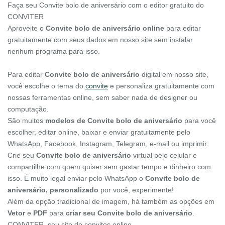
Faça seu Convite bolo de aniversário com o editor gratuito do
CONVITER
Aproveite o
Convite bolo de aniversário online
para editar
gratuitamente com seus dados em nosso site sem instalar
nenhum programa para isso.
Para editar
Convite bolo de aniversário
digital em nosso site,
você escolhe o tema do
convite
e personaliza gratuitamente com
nossas ferramentas online, sem saber nada de designer ou
computação.
São muitos
modelos de Convite bolo de aniversário
para você
escolher, editar online, baixar e enviar gratuitamente pelo
WhatsApp, Facebook, Instagram, Telegram, e-mail ou imprimir.
Crie seu
Convite bolo de aniversário
virtual pelo celular e
compartilhe com quem quiser sem gastar tempo e dinheiro com
isso. É muito legal enviar pelo WhatsApp o
Convite bolo de
aniversário, personalizado
por você, experimente!
Além da opção tradicional de imagem, há também as opções em
Vetor
e
PDF
para
criar seu Convite bolo de aniversário
.
CONVITER, seu site de convites online.