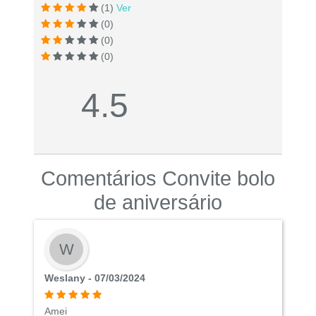
(1)
Ver
(0)
(0)
(0)
4.5
Comentários Convite bolo
de aniversário
W
Weslany - 07/03/2024
Amei