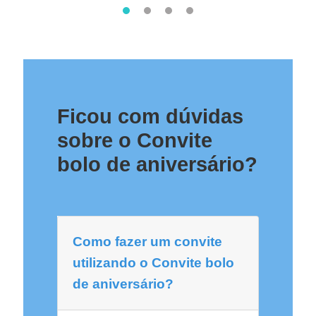
Ficou com dúvidas
sobre o Convite
bolo de aniversário?
Como fazer um convite
utilizando o Convite bolo
de aniversário?