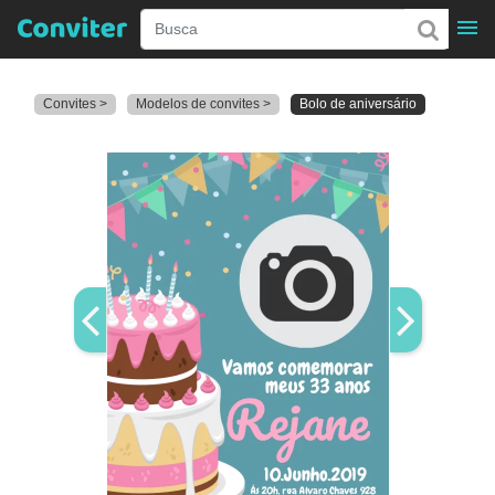
Convites >
Modelos de convites >
Bolo de aniversário