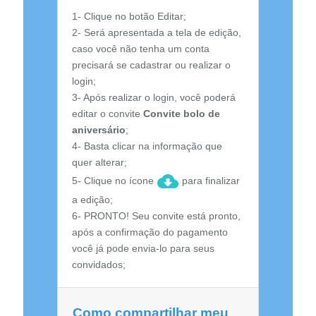
1- Clique no botão Editar;
2- Será apresentada a tela de edição,
caso você não tenha um conta
precisará se cadastrar ou realizar o
login;
3- Após realizar o login, você poderá
editar o convite
Convite bolo de
aniversário
;
4- Basta clicar na informação que
quer alterar;
5- Clique no ícone
para finalizar
a edição;
6- PRONTO! Seu convite está pronto,
após a confirmação do pagamento
você já pode envia-lo para seus
convidados;
Como compartilhar meu