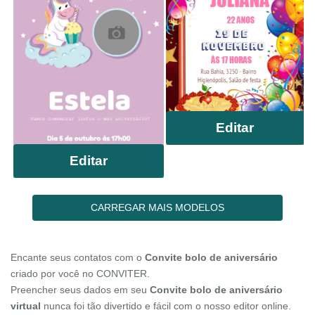
Editar
Editar
CARREGAR MAIS MODELOS
Encante seus contatos com o
Convite bolo de aniversário
criado por você no CONVITER.
Preencher seus dados em seu
Convite bolo de aniversário
virtual
nunca foi tão divertido e fácil com o nosso editor online.