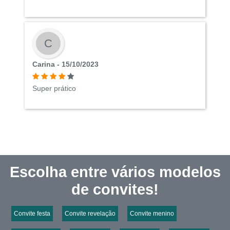
C
Carina - 15/10/2023
Super prático
Escolha entre vários modelos
de convites!
Convite festa
Convite revelação
Convite menino