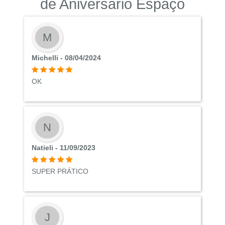
de Aniversário Espaço
M
Michelli - 08/04/2024
OK
N
Natieli - 11/09/2023
SUPER PRÁTICO
J