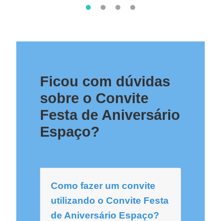
Ficou com dúvidas
sobre o Convite
Festa de Aniversário
Espaço?
Como fazer um convite
utilizando o Convite Festa
de Aniversário Espaço?