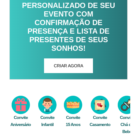
PERSONALIZADO DE SEU
EVENTO COM
CONFIRMAÇÃO DE
PRESENÇA E LISTA DE
PRESENTES DE SEUS
SONHOS!
CRIAR AGORA
Convite
Convite
Convite
Convite
Convite
Aniversário
Infantil
15 Anos
Casamento
Chá de
Bebê