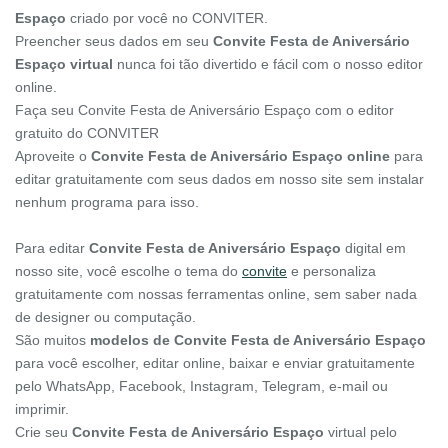
Espaço
criado por você no CONVITER.
Preencher seus dados em seu
Convite Festa de Aniversário
Espaço virtual
nunca foi tão divertido e fácil com o nosso editor
online.
Faça seu Convite Festa de Aniversário Espaço com o editor
gratuito do CONVITER
Aproveite o
Convite Festa de Aniversário Espaço online
para
editar gratuitamente com seus dados em nosso site sem instalar
nenhum programa para isso.
Para editar
Convite Festa de Aniversário Espaço
digital em
nosso site, você escolhe o tema do
convite
e personaliza
gratuitamente com nossas ferramentas online, sem saber nada
de designer ou computação.
São muitos
modelos de Convite Festa de Aniversário Espaço
para você escolher, editar online, baixar e enviar gratuitamente
pelo WhatsApp, Facebook, Instagram, Telegram, e-mail ou
imprimir.
Crie seu
Convite Festa de Aniversário Espaço
virtual pelo