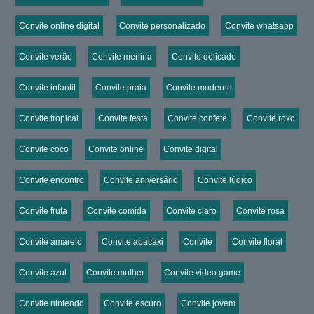
Convite online digital
Convite personalizado
Convite whatsapp
Convite verão
Convite menina
Convite delicado
Convite infantil
Convite praia
Convite moderno
Convite tropical
Convite festa
Convite confete
Convite roxo
Convite coco
Convite online
Convite digital
Convite encontro
Convite aniversário
Convite lúdico
Convite fruta
Convite comida
Convite claro
Convite rosa
Convite amarelo
Convite abacaxi
Convite
Convite floral
Convite azul
Convite mulher
Convite video game
Convite nintendo
Convite escuro
Convite jovem