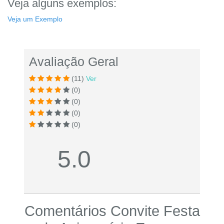
Veja alguns exemplos:
Veja um Exemplo
Avaliação Geral
(11)
Ver
(0)
(0)
(0)
(0)
5.0
Comentários Convite Festa