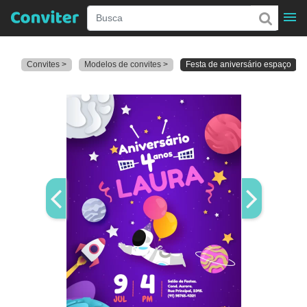
Convites >
Modelos de convites >
Festa de aniversário espaço