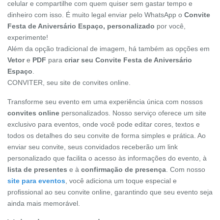
celular e compartilhe com quem quiser sem gastar tempo e
dinheiro com isso. É muito legal enviar pelo WhatsApp o
Convite
Festa de Aniversário Espaço, personalizado
por você,
experimente!
Além da opção tradicional de imagem, há também as opções em
Vetor
e
PDF
para
criar seu Convite Festa de Aniversário
Espaço
.
CONVITER, seu site de convites online.
Transforme seu evento em uma experiência única com nossos
convites online
personalizados. Nosso serviço oferece um site
exclusivo para eventos, onde você pode editar cores, textos e
todos os detalhes do seu convite de forma simples e prática. Ao
enviar seu convite, seus convidados receberão um link
personalizado que facilita o acesso às informações do evento, à
lista de presentes
e à
confirmação de presença
. Com nosso
site para eventos
, você adiciona um toque especial e
profissional ao seu convite online, garantindo que seu evento seja
ainda mais memorável.