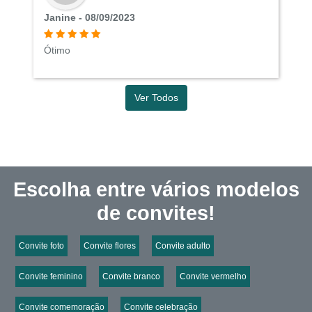
Janine - 08/09/2023
Ótimo
Ver Todos
Escolha entre vários modelos
de convites!
Convite foto
Convite flores
Convite adulto
Convite feminino
Convite branco
Convite vermelho
Convite comemoração
Convite celebração