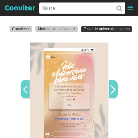
Convites >
Modelos de convites >
Festa de aniversário stories