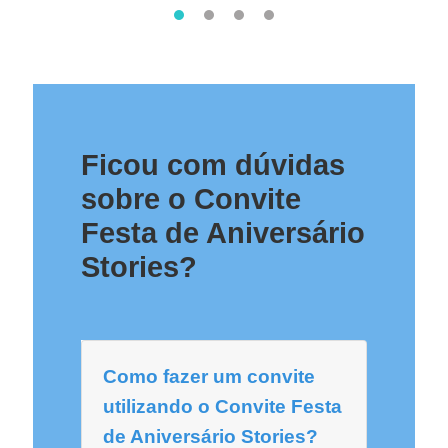
Ficou com dúvidas
sobre o Convite
Festa de Aniversário
Stories?
Como fazer um convite
utilizando o Convite Festa
de Aniversário Stories?