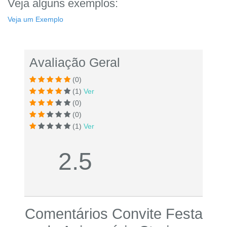
Veja alguns exemplos:
Veja um Exemplo
Avaliação Geral
(0)
(1)
Ver
(0)
(0)
(1)
Ver
2.5
Comentários Convite Festa