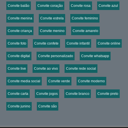
Convite balão
Convite coração
Convite rosa
Convite azul
Convite menina
Convite estrela
Convite feminino
Convite criança
Convite menino
Convite amarelo
Convite foto
Convite confete
Convite infantil
Convite online
Convite digital
Convite personalizado
Convite whatsapp
Convite live
Convite ao vivo
Convite rede social
Convite media social
Convite verde
Convite moderno
Convite carta
Convite jogos
Convite branco
Convite preto
Convite junino
Convite são