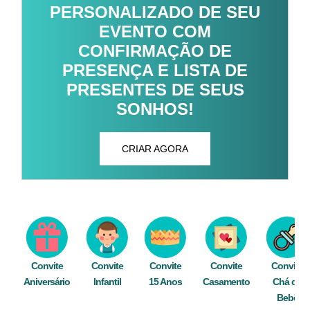
PERSONALIZADO DE SEU
EVENTO COM
CONFIRMAÇÃO DE
PRESENÇA E LISTA DE
PRESENTES DE SEUS
SONHOS!
CRIAR AGORA
Convite
Convite
Convite
Convite
Convite
Aniversário
Infantil
15 Anos
Casamento
Chá de
Bebê