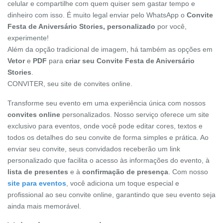
celular e compartilhe com quem quiser sem gastar tempo e
dinheiro com isso. É muito legal enviar pelo WhatsApp o
Convite
Festa de Aniversário Stories, personalizado
por você,
experimente!
Além da opção tradicional de imagem, há também as opções em
Vetor
e
PDF
para
criar seu Convite Festa de Aniversário
Stories
.
CONVITER, seu site de convites online.
Transforme seu evento em uma experiência única com nossos
convites online
personalizados. Nosso serviço oferece um site
exclusivo para eventos, onde você pode editar cores, textos e
todos os detalhes do seu convite de forma simples e prática. Ao
enviar seu convite, seus convidados receberão um link
personalizado que facilita o acesso às informações do evento, à
lista de presentes
e à
confirmação de presença
. Com nosso
site para eventos
, você adiciona um toque especial e
profissional ao seu convite online, garantindo que seu evento seja
ainda mais memorável.