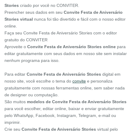
Stories
criado por você no CONVITER.
Preencher seus dados em seu
Convite Festa de Aniversário
Stories virtual
nunca foi tão divertido e fácil com o nosso editor
online.
Faça seu Convite Festa de Aniversário Stories com o editor
gratuito do CONVITER
Aproveite o
Convite Festa de Aniversário Stories online
para
editar gratuitamente com seus dados em nosso site sem instalar
nenhum programa para isso.
Para editar
Convite Festa de Aniversário Stories
digital em
nosso site, você escolhe o tema do
convite
e personaliza
gratuitamente com nossas ferramentas online, sem saber nada
de designer ou computação.
São muitos
modelos de Convite Festa de Aniversário Stories
para você escolher, editar online, baixar e enviar gratuitamente
pelo WhatsApp, Facebook, Instagram, Telegram, e-mail ou
imprimir.
Crie seu
Convite Festa de Aniversário Stories
virtual pelo