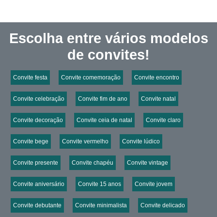
Escolha entre vários modelos
de convites!
Convite festa
Convite comemoração
Convite encontro
Convite celebração
Convite fim de ano
Convite natal
Convite decoração
Convite ceia de natal
Convite claro
Convite bege
Convite vermelho
Convite lúdico
Convite presente
Convite chapéu
Convite vintage
Convite aniversário
Convite 15 anos
Convite jovem
Convite debutante
Convite minimalista
Convite delicado