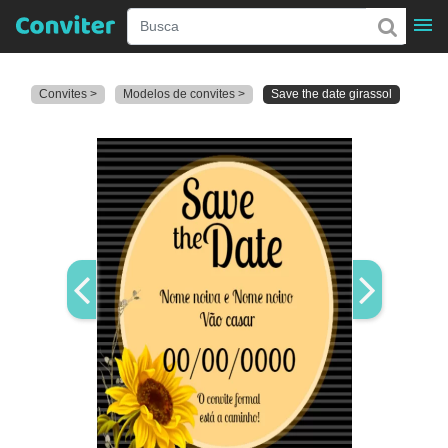
Convites >
Modelos de convites >
Save the date girassol