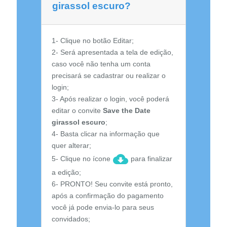
girassol escuro?
1- Clique no botão Editar;
2- Será apresentada a tela de edição,
caso você não tenha um conta
precisará se cadastrar ou realizar o
login;
3- Após realizar o login, você poderá
editar o convite
Save the Date
girassol escuro
;
4- Basta clicar na informação que
quer alterar;
5- Clique no ícone
para finalizar
a edição;
6- PRONTO! Seu convite está pronto,
após a confirmação do pagamento
você já pode envia-lo para seus
convidados;