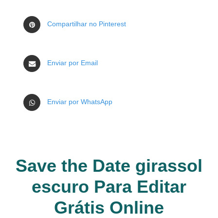
Compartilhar no Pinterest
Enviar por Email
Enviar por WhatsApp
Save the Date girassol
escuro Para Editar
Grátis Online