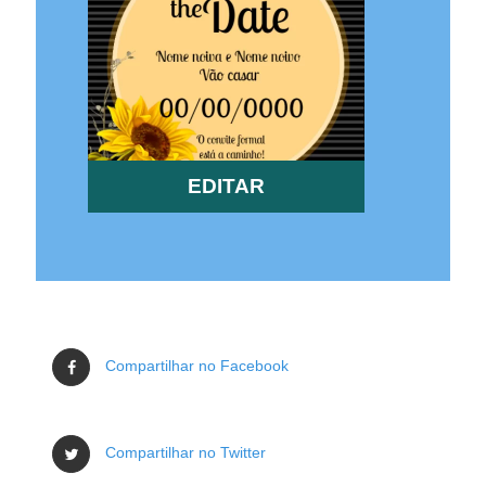
EDITAR
Compartilhar no Facebook
Compartilhar no Twitter