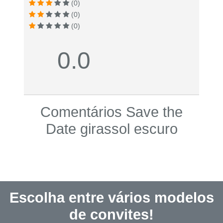
(0)
(0)
(0)
0.0
Comentários Save the
Date girassol escuro
Escolha entre vários modelos
de convites!