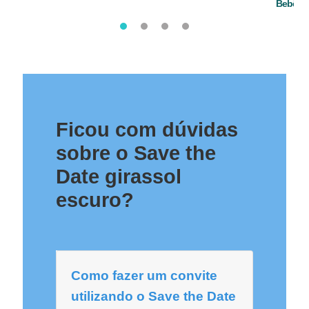
Bebê
Ficou com dúvidas
sobre o Save the
Date girassol
escuro?
Como fazer um convite
utilizando o Save the Date