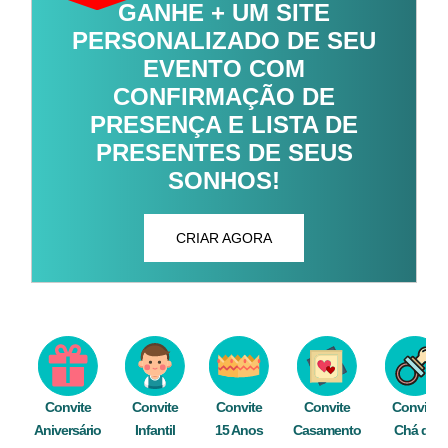
GANHE + UM SITE
PERSONALIZADO DE SEU
EVENTO COM
CONFIRMAÇÃO DE
PRESENÇA E LISTA DE
PRESENTES DE SEUS
SONHOS!
CRIAR AGORA
Convite
Convite
Convite
Convite
Convite
Aniversário
Infantil
15 Anos
Casamento
Chá de