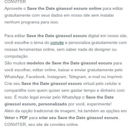
CONVITER
Aproveite o
Save the Date girassol escuro online
para editar
gratuitamente com seus dados em nosso site sem instalar
nenhum programa para isso.
Para editar
Save the Date girassol escuro
digital em nosso site,
você escolhe o tema do
convite
e personaliza gratuitamente com
nossas ferramentas online, sem saber nada de designer ou
computação.
São muitos
modelos de Save the Date girassol escuro
para
você escolher, editar online, baixar e enviar gratuitamente pelo
WhatsApp, Facebook, Instagram, Telegram, e-mail ou imprimir.
Crie seu
Save the Date girassol escuro
virtual pelo celular e
compartilhe com quem quiser sem gastar tempo e dinheiro com
isso. É muito legal enviar pelo WhatsApp o
Save the Date
girassol escuro, personalizado
por você, experimente!
Além da opção tradicional de imagem, há também as opções em
Vetor
e
PDF
para
criar seu Save the Date girassol escuro
.
CONVITER, seu site de convites online.