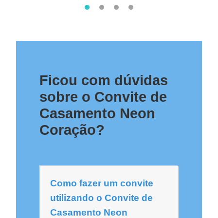
Ficou com dúvidas
sobre o Convite de
Casamento Neon
Coração?
Como fazer um convite
utilizando o Convite de
Casamento Neon