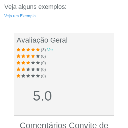
Veja alguns exemplos:
Veja um Exemplo
Avaliação Geral
(3)
Ver
(0)
(0)
(0)
(0)
5.0
Comentários Convite de