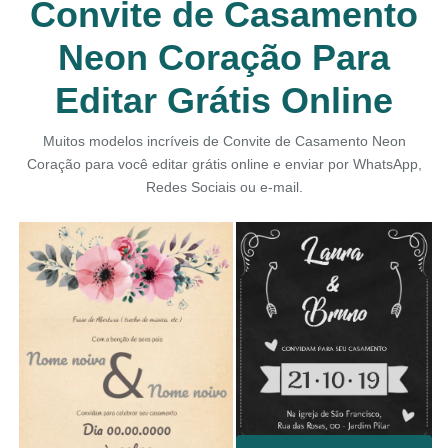
Convite de Casamento
Neon Coração Para
Editar Grátis Online
Muitos modelos incríveis de Convite de Casamento Neon
Coração para você editar grátis online e enviar por WhatsApp,
Redes Sociais ou e-mail.