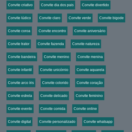
Convite criativo
Convite dia dos pais
Convite divertido
Convite lúdico
Convite claro
Convite verde
Convite bigode
Convite coroa
Convite encontro
Convite aniversário
Convite trator
Convite fazenda
Convite natureza
Convite bandeira
Convite menino
Convite menina
Convite infantil
Convite unicórnio
Convite aquarela
Convite arco íris
Convite colorido
Convite coração
Convite estrela
Convite delicado
Convite feminino
Convite evento
Convite comida
Convite online
Convite digital
Convite personalizado
Convite whatsapp