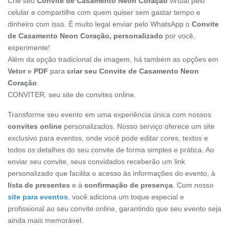
Crie seu
Convite de Casamento Neon Coração
virtual pelo
celular e compartilhe com quem quiser sem gastar tempo e
dinheiro com isso. É muito legal enviar pelo WhatsApp o
Convite
de Casamento Neon Coração, personalizado
por você,
experimente!
Além da opção tradicional de imagem, há também as opções em
Vetor
e
PDF
para
criar seu Convite de Casamento Neon
Coração
.
CONVITER, seu site de convites online.
Transforme seu evento em uma experiência única com nossos
convites online
personalizados. Nosso serviço oferece um site
exclusivo para eventos, onde você pode editar cores, textos e
todos os detalhes do seu convite de forma simples e prática. Ao
enviar seu convite, seus convidados receberão um link
personalizado que facilita o acesso às informações do evento, à
lista de presentes
e à
confirmação de presença
. Com nosso
site para eventos
, você adiciona um toque especial e
profissional ao seu convite online, garantindo que seu evento seja
ainda mais memorável.