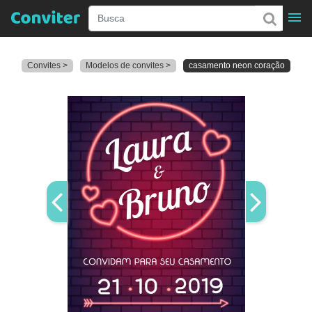
Convites >
Modelos de convites >
casamento neon coração