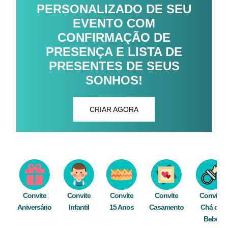
PERSONALIZADO DE SEU
EVENTO COM
CONFIRMAÇÃO DE
PRESENÇA E LISTA DE
PRESENTES DE SEUS
SONHOS!
CRIAR AGORA
Convite
Convite
Convite
Convite
Convite
Aniversário
Infantil
15 Anos
Casamento
Chá de
Bebê