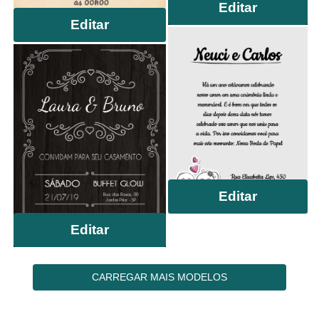
Editar
Editar
Editar
Editar
CARREGAR MAIS MODELOS