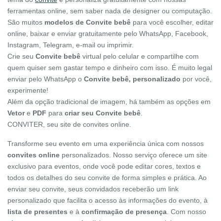
ferramentas online, sem saber nada de designer ou computação.
São muitos
modelos de Convite bebê
para você escolher, editar
online, baixar e enviar gratuitamente pelo WhatsApp, Facebook,
Instagram, Telegram, e-mail ou imprimir.
Crie seu
Convite bebê
virtual pelo celular e compartilhe com
quem quiser sem gastar tempo e dinheiro com isso. É muito legal
enviar pelo WhatsApp o
Convite bebê, personalizado
por você,
experimente!
Além da opção tradicional de imagem, há também as opções em
Vetor
e
PDF
para
criar seu Convite bebê
.
CONVITER, seu site de convites online.
Transforme seu evento em uma experiência única com nossos
convites online
personalizados. Nosso serviço oferece um site
exclusivo para eventos, onde você pode editar cores, textos e
todos os detalhes do seu convite de forma simples e prática. Ao
enviar seu convite, seus convidados receberão um link
personalizado que facilita o acesso às informações do evento, à
lista de presentes
e à
confirmação de presença
. Com nosso