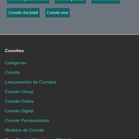
Convite chá bebê
Convite urso
Convites
Categorias
Convite
Lançamentos de Convites
Convite Virtual
Convite Online
Convite Digital
Convite Personalizado
Modelos de Convite