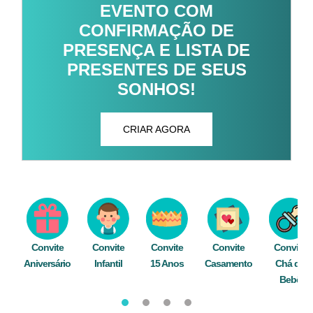
EVENTO COM
CONFIRMAÇÃO DE
PRESENÇA E LISTA DE
PRESENTES DE SEUS
SONHOS!
CRIAR AGORA
Convite
Convite
Convite
Convite
Convite
Aniversário
Infantil
15 Anos
Casamento
Chá de
Bebê