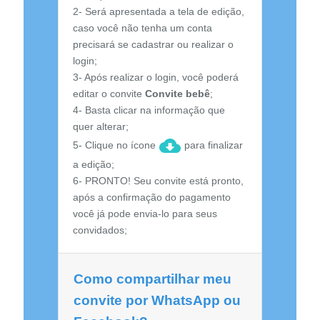
2- Será apresentada a tela de edição,
caso você não tenha um conta
precisará se cadastrar ou realizar o
login;
3- Após realizar o login, você poderá
editar o convite
Convite bebê
;
4- Basta clicar na informação que
quer alterar;
5- Clique no ícone
para finalizar
a edição;
6- PRONTO! Seu convite está pronto,
após a confirmação do pagamento
você já pode envia-lo para seus
convidados;
Como compartilhar meu
convite por WhatsApp ou