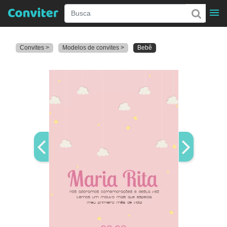
Convites >
Modelos de convites >
Bebê