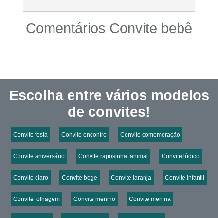
Comentários Convite bebê
Escolha entre vários modelos
de convites!
Convite festa
Convite encontro
Convite comemoração
Convite aniversário
Convite raposinha. animal
Convite lúdico
Convite claro
Convite bege
Convite laranja
Convite infantil
Convite folhagem
Convite menino
Convite menina