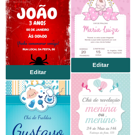
Editar
Editar