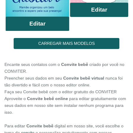
Editar
Editar
CARREGAR MAIS MODELOS
Encante seus contatos com o
Convite bebê
criado por você no
CONVITER.
Preencher seus dados em seu
Convite bebê virtual
nunca foi
tão divertido e fácil com o nosso editor online.
Faça seu Convite bebê com o editor gratuito do CONVITER
Aproveite o
Convite bebê online
para editar gratuitamente com
seus dados em nosso site sem instalar nenhum programa para
isso.
Para editar
Convite bebê
digital em nosso site, você escolhe o
tema do
convite
e personaliza gratuitamente com nossas