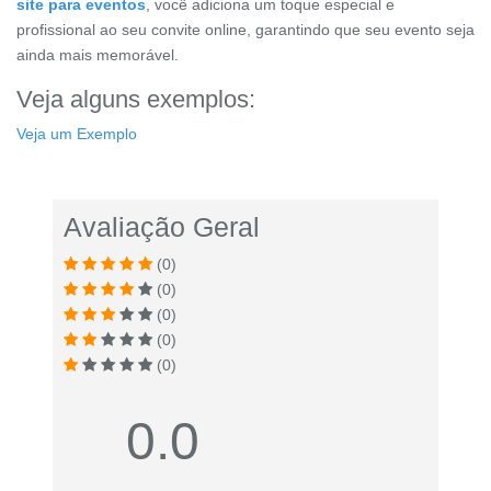
site para eventos
, você adiciona um toque especial e
profissional ao seu convite online, garantindo que seu evento seja
ainda mais memorável.
Veja alguns exemplos:
Veja um Exemplo
Avaliação Geral
(0)
(0)
(0)
(0)
(0)
0.0