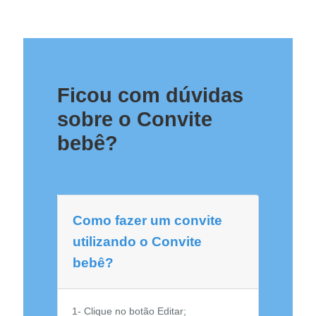
Ficou com dúvidas
sobre o Convite
bebê?
Como fazer um convite
utilizando o Convite
bebê?
1- Clique no botão Editar;