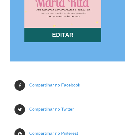
EDITAR
Compartilhar no Facebook
Compartilhar no Twitter
Compartilhar no Pinterest