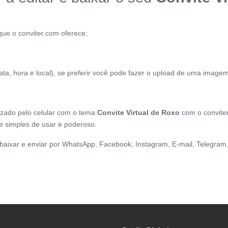
que o conviter.com oferece;
data, hora e local), se preferir você pode fazer o upload de uma imagem
lizado pelo celular com o tema
Convite Virtual de
Roxo
com o conviter
e simples de usar e poderoso.
 baixar e enviar por WhatsApp, Facebook, Instagram, E-mail, Telegram,