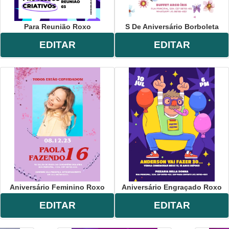
Para Reunião Roxo
S De Aniversário Borboleta
EDITAR
EDITAR
Aniversário Feminino Roxo
Aniversário Engraçado Roxo
EDITAR
EDITAR