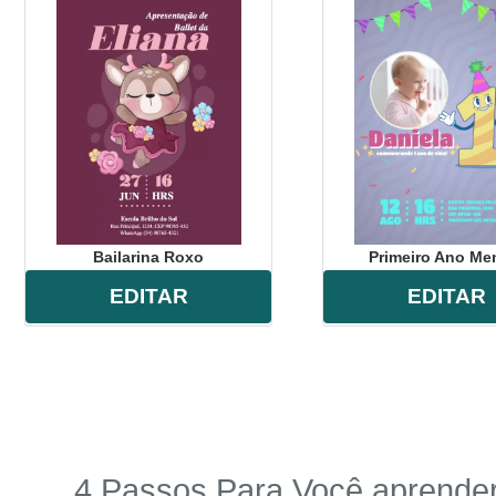
Bailarina Roxo
Primeiro Ano Me
EDITAR
EDITAR
4 Passos Para Você aprender 