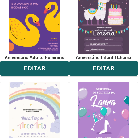
lto
,
infantil
,
masculino
,
feminino
.
Aniversário Adulto Feminino
Aniversário Infantil Lhama
EDITAR
EDITAR