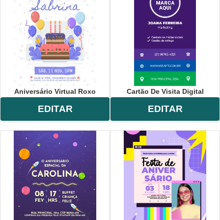
festa
,
encontro
,
comemoração
,
Aniversário Virtual Roxo
Cartão De Visita Digital
EDITAR
EDITAR