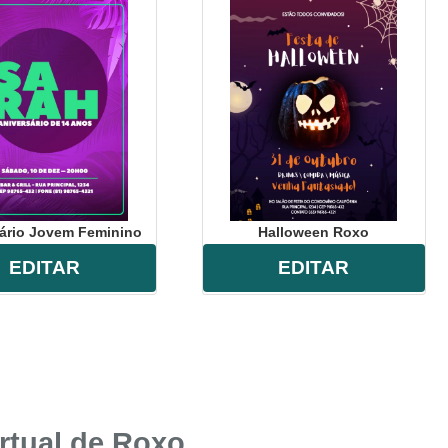
ário Jovem Feminino
Halloween Roxo
EDITAR
EDITAR
rtual de
Roxo