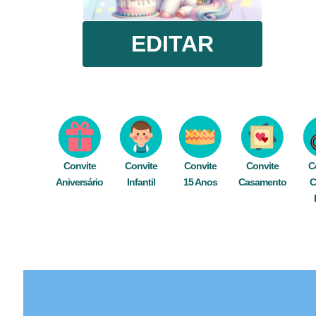
EDITAR
Convite
Convite
Convite
Convite
C
Aniversário
Infantil
15 Anos
Casamento
C