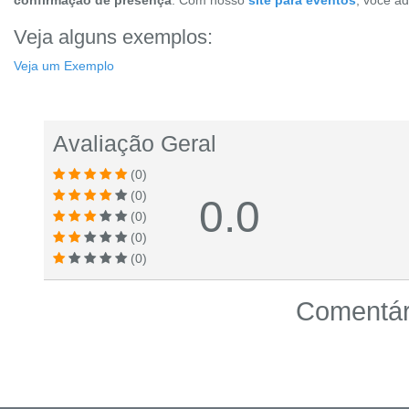
Veja alguns exemplos:
Veja um Exemplo
Avaliação Geral
(0)
(0)
0.0
(0)
(0)
(0)
Comentári