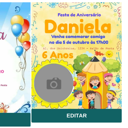
EDITAR