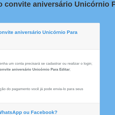
 convite aniversário Unicórnio P
onvite aniversário Unicórnio Para
enha um conta precisará se cadastrar ou realizar o login;
onvite aniversário Unicórnio Para Editar
;
ção do pagamento você já pode envia-lo para seus
 WhatsApp ou Facebook?