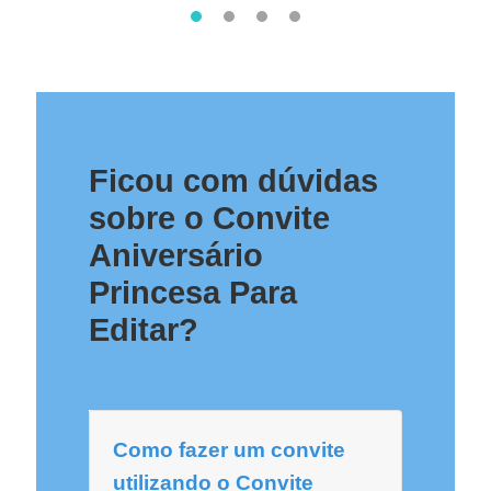
Ficou com dúvidas
sobre o Convite
Aniversário
Princesa Para
Editar?
Como fazer um convite
utilizando o Convite