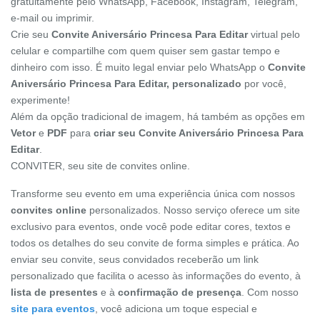
gratuitamente pelo WhatsApp, Facebook, Instagram, Telegram,
e-mail ou imprimir.
Crie seu
Convite Aniversário Princesa Para Editar
virtual pelo
celular e compartilhe com quem quiser sem gastar tempo e
dinheiro com isso. É muito legal enviar pelo WhatsApp o
Convite
Aniversário Princesa Para Editar, personalizado
por você,
experimente!
Além da opção tradicional de imagem, há também as opções em
Vetor
e
PDF
para
criar seu Convite Aniversário Princesa Para
Editar
.
CONVITER, seu site de convites online.
Transforme seu evento em uma experiência única com nossos
convites online
personalizados. Nosso serviço oferece um site
exclusivo para eventos, onde você pode editar cores, textos e
todos os detalhes do seu convite de forma simples e prática. Ao
enviar seu convite, seus convidados receberão um link
personalizado que facilita o acesso às informações do evento, à
lista de presentes
e à
confirmação de presença
. Com nosso
site para eventos
, você adiciona um toque especial e