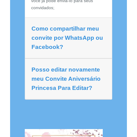
você já pode envia-lo para seus
convidados;
Como compartilhar meu
convite por WhatsApp ou
Facebook?
Posso editar novamente
meu Convite Aniversário
Princesa Para Editar?