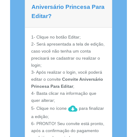
Aniversário Princesa Para
Editar?
1- Clique no botão Editar;
2- Será apresentada a tela de edição,
caso você não tenha um conta
precisará se cadastrar ou realizar o
login;
3- Após realizar o login, você poderá
editar o convite
Convite Aniversário
Princesa Para Editar
;
4- Basta clicar na informação que
quer alterar;
5- Clique no ícone
para finalizar
a edição;
6- PRONTO! Seu convite está pronto,
após a confirmação do pagamento