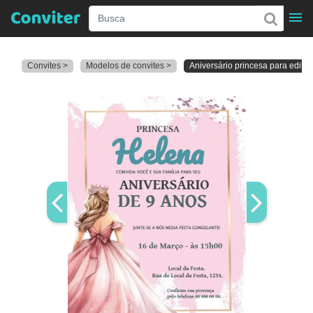
Convites >
Modelos de convites >
Aniversário princesa para editar