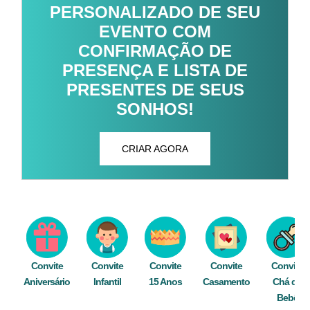
PERSONALIZADO DE SEU
EVENTO COM
CONFIRMAÇÃO DE
PRESENÇA E LISTA DE
PRESENTES DE SEUS
SONHOS!
CRIAR AGORA
Convite
Convite
Convite
Convite
Convite
Aniversário
Infantil
15 Anos
Casamento
Chá de
Bebê