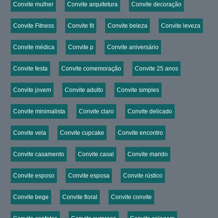
Convite mulher
Convite arquitetura
Convite decoração
Convite Fitness
Convite fit
Convite beleza
Convite leveza
Convite médica
Convite p
Convite aniversário
Convite festa
Convite comemoração
Convite 25 anos
Convite jovem
Convite adulto
Convite simples
Convite minimalista
Convite claro
Convite delicado
Convite vela
Convite cupcake
Convite encontro
Convite casamento
Convite casal
Convite marido
Convite esposo
Convite esposa
Convite rústico
Convite bege
Convite floral
Convite convite