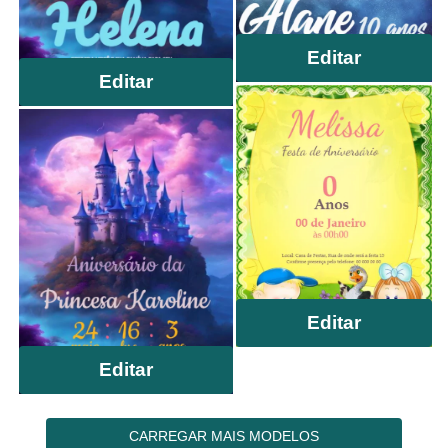
Editar
Editar
Editar
Editar
CARREGAR MAIS MODELOS