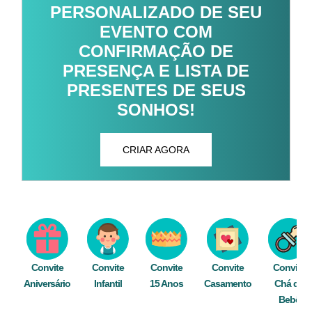
PERSONALIZADO DE SEU
EVENTO COM
CONFIRMAÇÃO DE
PRESENÇA E LISTA DE
PRESENTES DE SEUS
SONHOS!
CRIAR AGORA
Convite
Convite
Convite
Convite
Convite
Aniversário
Infantil
15 Anos
Casamento
Chá de
Bebê