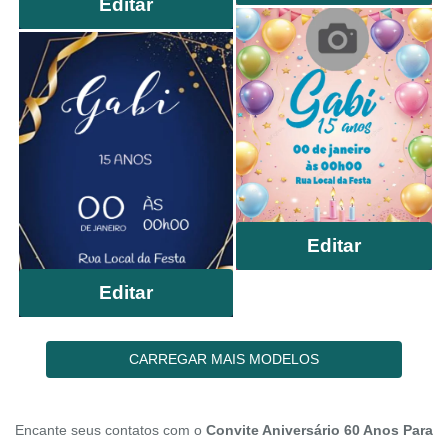
Editar
Editar
Editar
CARREGAR MAIS MODELOS
Encante seus contatos com o
Convite Aniversário 60 Anos Para