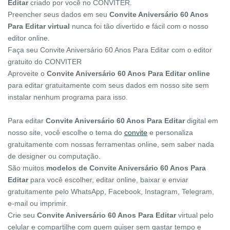
Editar
criado por você no CONVITER.
Preencher seus dados em seu
Convite Aniversário 60 Anos
Para Editar virtual
nunca foi tão divertido e fácil com o nosso
editor online.
Faça seu Convite Aniversário 60 Anos Para Editar com o editor
gratuito do CONVITER
Aproveite o
Convite Aniversário 60 Anos Para Editar online
para editar gratuitamente com seus dados em nosso site sem
instalar nenhum programa para isso.
Para editar
Convite Aniversário 60 Anos Para Editar
digital em
nosso site, você escolhe o tema do
convite
e personaliza
gratuitamente com nossas ferramentas online, sem saber nada
de designer ou computação.
São muitos
modelos de Convite Aniversário 60 Anos Para
Editar
para você escolher, editar online, baixar e enviar
gratuitamente pelo WhatsApp, Facebook, Instagram, Telegram,
e-mail ou imprimir.
Crie seu
Convite Aniversário 60 Anos Para Editar
virtual pelo
celular e compartilhe com quem quiser sem gastar tempo e