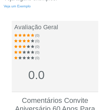
Veja um Exemplo
Avaliação Geral
(0)
(0)
(0)
(0)
(0)
0.0
Comentários Convite
Aniversário 60 Anos Para