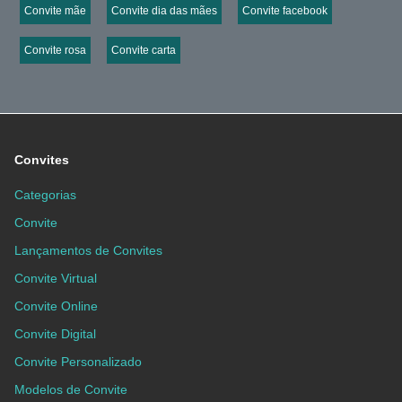
Convite mãe
Convite dia das mães
Convite facebook
Convite rosa
Convite carta
Convites
Categorias
Convite
Lançamentos de Convites
Convite Virtual
Convite Online
Convite Digital
Convite Personalizado
Modelos de Convite