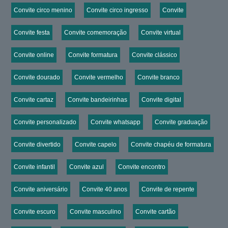
Convite circo menino
Convite circo ingresso
Convite
Convite festa
Convite comemoração
Convite virtual
Convite online
Convite formatura
Convite clássico
Convite dourado
Convite vermelho
Convite branco
Convite cartaz
Convite bandeirinhas
Convite digital
Convite personalizado
Convite whatsapp
Convite graduação
Convite divertido
Convite capelo
Convite chapéu de formatura
Convite infantil
Convite azul
Convite encontro
Convite aniversário
Convite 40 anos
Convite de repente
Convite escuro
Convite masculino
Convite cartão