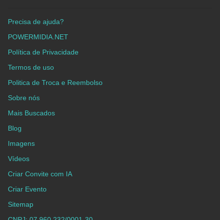
Precisa de ajuda?
POWERMIDIA.NET
Política de Privacidade
Termos de uso
Politica de Troca e Reembolso
Sobre nós
Mais Buscados
Blog
Imagens
Vídeos
Criar Convite com IA
Criar Evento
Sitemap
CNPJ: 07.960.232/0001-30