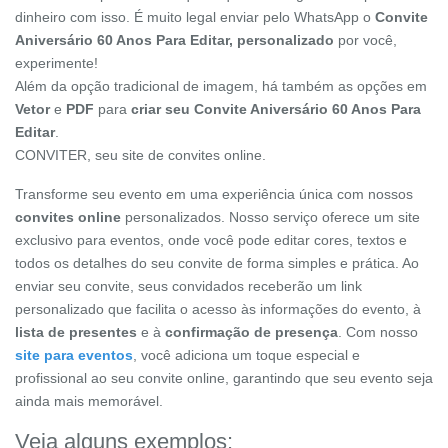
dinheiro com isso. É muito legal enviar pelo WhatsApp o
Convite
Aniversário 60 Anos Para Editar, personalizado
por você,
experimente!
Além da opção tradicional de imagem, há também as opções em
Vetor
e
PDF
para
criar seu Convite Aniversário 60 Anos Para
Editar
.
CONVITER, seu site de convites online.
Transforme seu evento em uma experiência única com nossos
convites online
personalizados. Nosso serviço oferece um site
exclusivo para eventos, onde você pode editar cores, textos e
todos os detalhes do seu convite de forma simples e prática. Ao
enviar seu convite, seus convidados receberão um link
personalizado que facilita o acesso às informações do evento, à
lista de presentes
e à
confirmação de presença
. Com nosso
site para eventos
, você adiciona um toque especial e
profissional ao seu convite online, garantindo que seu evento seja
ainda mais memorável.
Veja alguns exemplos: