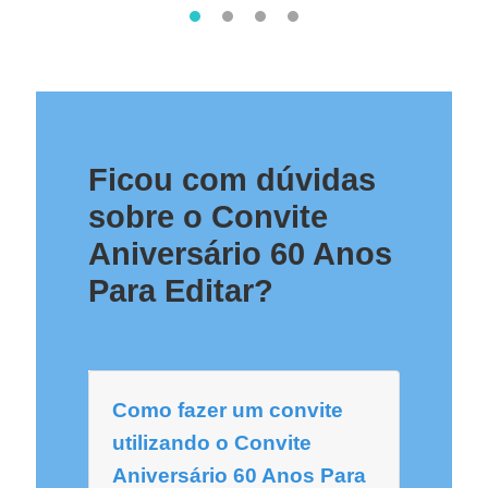
Ficou com dúvidas
sobre o Convite
Aniversário 60 Anos
Para Editar?
Como fazer um convite
utilizando o Convite
Aniversário 60 Anos Para