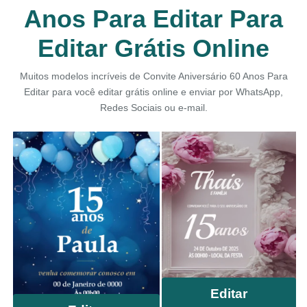
Anos Para Editar Para
Editar Grátis Online
Muitos modelos incríveis de Convite Aniversário 60 Anos Para
Editar para você editar grátis online e enviar por WhatsApp,
Redes Sociais ou e-mail.
Editar