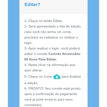
Editar?
1- Clique no botão Editar;
2- Será apresentada a tela de edição,
caso você não tenha um conta
precisará se cadastrar ou realizar o
login;
3- Após realizar o login, você poderá
editar o convite
Convite Aniversário
60 Anos Para Editar
;
4- Basta clicar na informação que
quer alterar;
5- Clique no ícone
para finalizar
a edição;
6- PRONTO! Seu convite está pronto,
após a confirmação do pagamento
você já pode envia-lo para seus
convidados;