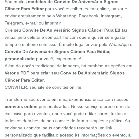
São muitos
modelos de Convite De Aniversário Signos
Câncer Para Editar
para você escolher, editar online, baixar e
enviar gratuitamente pelo WhatsApp, Facebook, Instagram,
Telegram, e-mail ou imprimir.
Crie seu
Convite De Aniversário Signos Câncer Para Editar
virtual pelo celular e compartilhe com quem quiser sem gastar
tempo e dinheiro com isso. É muito legal enviar pelo WhatsApp o
Convite De Aniversário Signos Câncer Para Editar,
personalizado
por você, experimente!
Além da opção tradicional de imagem, há também as opções em
Vetor
e
PDF
para
criar seu Convite De Aniversário Signos
Câncer Para Editar
.
CONVITER, seu site de convites online.
Transforme seu evento em uma experiência única com nossos
convites online
personalizados. Nosso serviço oferece um site
exclusivo para eventos, onde você pode editar cores, textos e
todos os detalhes do seu convite de forma simples e prática. Ao
enviar seu convite, seus convidados receberão um link
personalizado que facilita o acesso às informações do evento, à