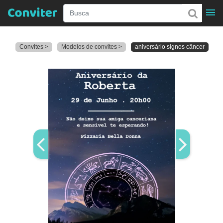
Convites >
Modelos de convites >
aniversário signos câncer