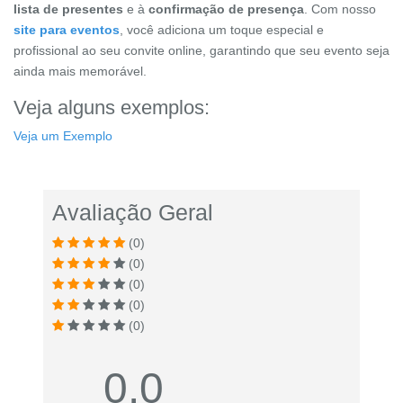
lista de presentes
e à
confirmação de presença
. Com nosso
site para eventos
, você adiciona um toque especial e
profissional ao seu convite online, garantindo que seu evento seja
ainda mais memorável.
Veja alguns exemplos:
Veja um Exemplo
Avaliação Geral
(0)
(0)
(0)
(0)
(0)
0.0