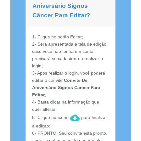
Aniversário Signos
Câncer Para Editar?
1- Clique no botão Editar;
2- Será apresentada a tela de edição,
caso você não tenha um conta
precisará se cadastrar ou realizar o
login;
3- Após realizar o login, você poderá
editar o convite
Convite De
Aniversário Signos Câncer Para
Editar
;
4- Basta clicar na informação que
quer alterar;
5- Clique no ícone
para finalizar
a edição;
6- PRONTO! Seu convite está pronto,
após a confirmação do pagamento