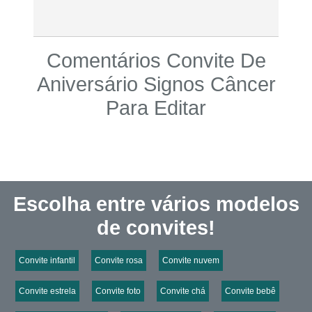
Comentários Convite De
Aniversário Signos Câncer
Para Editar
Escolha entre vários modelos
de convites!
Convite infantil
Convite rosa
Convite nuvem
Convite estrela
Convite foto
Convite chá
Convite bebê