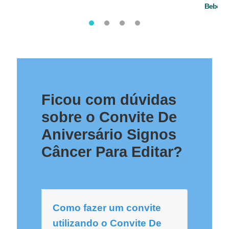
Bebê
Ficou com dúvidas
sobre o Convite De
Aniversário Signos
Câncer Para Editar?
Como fazer um convite
utilizando o Convite De