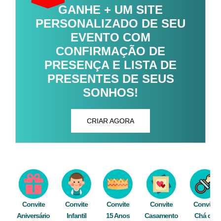
GANHE + UM SITE
PERSONALIZADO DE SEU
EVENTO COM
CONFIRMAÇÃO DE
PRESENÇA E LISTA DE
PRESENTES DE SEUS
SONHOS!
CRIAR AGORA
Convite
Convite
Convite
Convite
Convite
Aniversário
Infantil
15 Anos
Casamento
Chá de