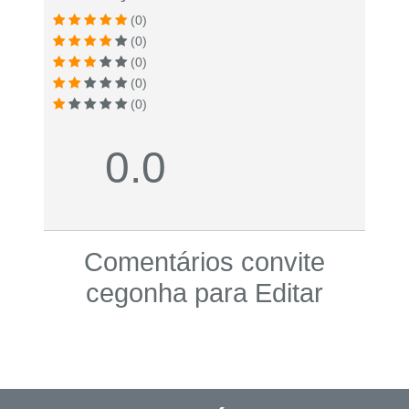
(0)
(0)
(0)
(0)
(0)
0.0
Comentários convite
cegonha para Editar