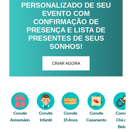
PERSONALIZADO DE SEU
EVENTO COM
CONFIRMAÇÃO DE
PRESENÇA E LISTA DE
PRESENTES DE SEUS
SONHOS!
CRIAR AGORA
Convite
Convite
Convite
Convite
Convite
Aniversário
Infantil
15 Anos
Casamento
Chá de
Bebê