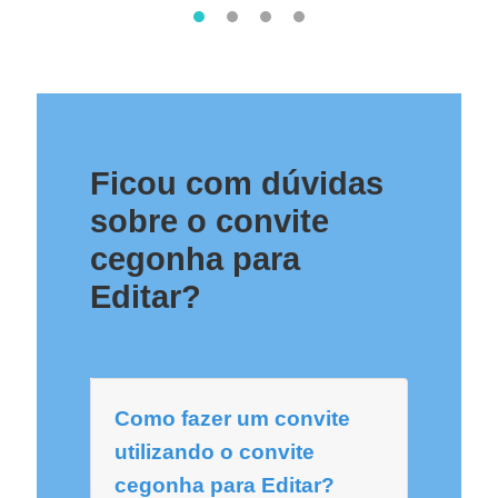
Ficou com dúvidas
sobre o convite
cegonha para
Editar?
Como fazer um convite
utilizando o convite
cegonha para Editar?