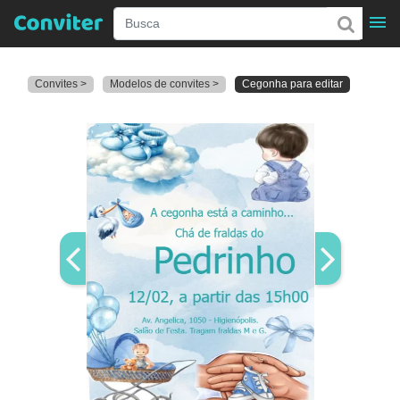
Convites >
Modelos de convites >
Cegonha para editar