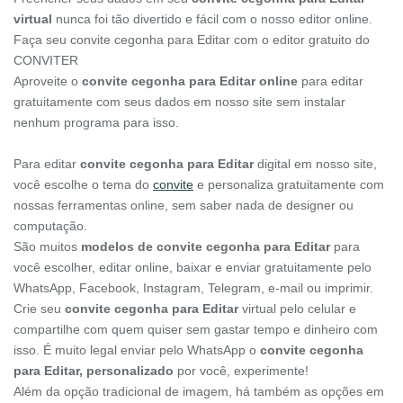
virtual
nunca foi tão divertido e fácil com o nosso editor online.
Faça seu convite cegonha para Editar com o editor gratuito do
CONVITER
Aproveite o
convite cegonha para Editar online
para editar
gratuitamente com seus dados em nosso site sem instalar
nenhum programa para isso.
Para editar
convite cegonha para Editar
digital em nosso site,
você escolhe o tema do
convite
e personaliza gratuitamente com
nossas ferramentas online, sem saber nada de designer ou
computação.
São muitos
modelos de convite cegonha para Editar
para
você escolher, editar online, baixar e enviar gratuitamente pelo
WhatsApp, Facebook, Instagram, Telegram, e-mail ou imprimir.
Crie seu
convite cegonha para Editar
virtual pelo celular e
compartilhe com quem quiser sem gastar tempo e dinheiro com
isso. É muito legal enviar pelo WhatsApp o
convite cegonha
para Editar, personalizado
por você, experimente!
Além da opção tradicional de imagem, há também as opções em