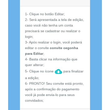
1- Clique no botão Editar;
2- Será apresentada a tela de edição,
caso você não tenha um conta
precisará se cadastrar ou realizar o
login;
3- Após realizar o login, você poderá
editar o convite
convite cegonha
para Editar
;
4- Basta clicar na informação que
quer alterar;
5- Clique no ícone
para finalizar
a edição;
6- PRONTO! Seu convite está pronto,
após a confirmação do pagamento
você já pode envia-lo para seus
convidados;