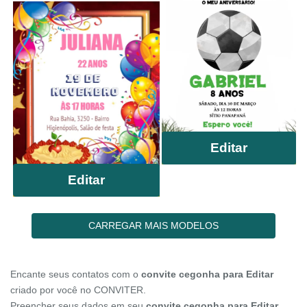
Editar
Editar
CARREGAR MAIS MODELOS
Encante seus contatos com o
convite cegonha para Editar
criado por você no CONVITER.
Preencher seus dados em seu
convite cegonha para Editar