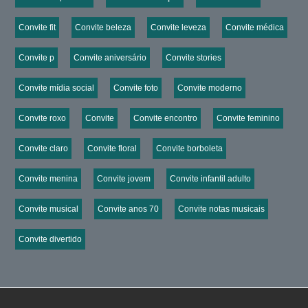
Convite fit
Convite beleza
Convite leveza
Convite médica
Convite p
Convite aniversário
Convite stories
Convite mídia social
Convite foto
Convite moderno
Convite roxo
Convite
Convite encontro
Convite feminino
Convite claro
Convite floral
Convite borboleta
Convite menina
Convite jovem
Convite infantil adulto
Convite musical
Convite anos 70
Convite notas musicais
Convite divertido