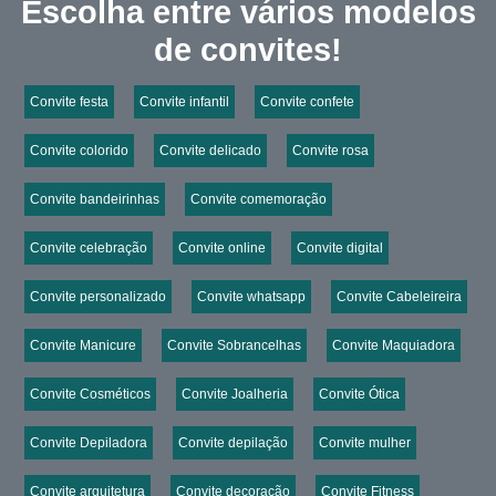
Escolha entre vários modelos
de convites!
Convite festa
Convite infantil
Convite confete
Convite colorido
Convite delicado
Convite rosa
Convite bandeirinhas
Convite comemoração
Convite celebração
Convite online
Convite digital
Convite personalizado
Convite whatsapp
Convite Cabeleireira
Convite Manicure
Convite Sobrancelhas
Convite Maquiadora
Convite Cosméticos
Convite Joalheria
Convite Ótica
Convite Depiladora
Convite depilação
Convite mulher
Convite arquitetura
Convite decoração
Convite Fitness