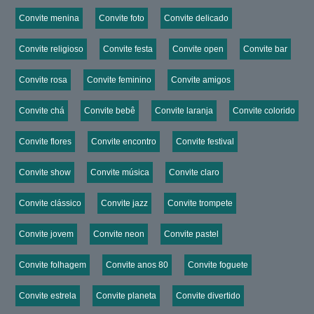
Convite menina
Convite foto
Convite delicado
Convite religioso
Convite festa
Convite open
Convite bar
Convite rosa
Convite feminino
Convite amigos
Convite chá
Convite bebê
Convite laranja
Convite colorido
Convite flores
Convite encontro
Convite festival
Convite show
Convite música
Convite claro
Convite clássico
Convite jazz
Convite trompete
Convite jovem
Convite neon
Convite pastel
Convite folhagem
Convite anos 80
Convite foguete
Convite estrela
Convite planeta
Convite divertido