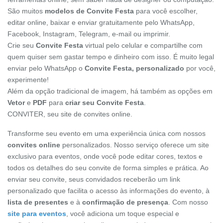
São muitos
modelos de Convite Festa
para você escolher,
editar online, baixar e enviar gratuitamente pelo WhatsApp,
Facebook, Instagram, Telegram, e-mail ou imprimir.
Crie seu
Convite Festa
virtual pelo celular e compartilhe com
quem quiser sem gastar tempo e dinheiro com isso. É muito legal
enviar pelo WhatsApp o
Convite Festa, personalizado
por você,
experimente!
Além da opção tradicional de imagem, há também as opções em
Vetor
e
PDF
para
criar seu Convite Festa
.
CONVITER, seu site de convites online.
Transforme seu evento em uma experiência única com nossos
convites online
personalizados. Nosso serviço oferece um site
exclusivo para eventos, onde você pode editar cores, textos e
todos os detalhes do seu convite de forma simples e prática. Ao
enviar seu convite, seus convidados receberão um link
personalizado que facilita o acesso às informações do evento, à
lista de presentes
e à
confirmação de presença
. Com nosso
site para eventos
, você adiciona um toque especial e