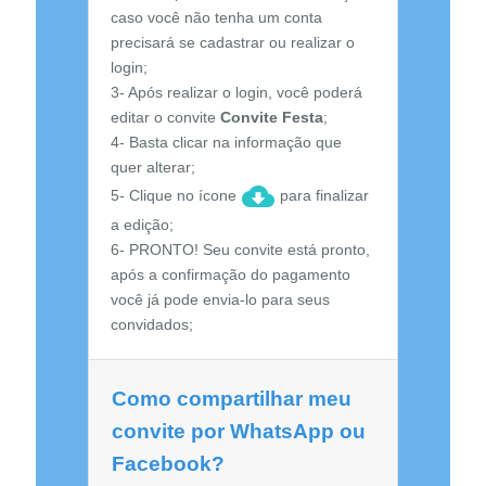
caso você não tenha um conta
precisará se cadastrar ou realizar o
login;
3- Após realizar o login, você poderá
editar o convite
Convite Festa
;
4- Basta clicar na informação que
quer alterar;
5- Clique no ícone
para finalizar
a edição;
6- PRONTO! Seu convite está pronto,
após a confirmação do pagamento
você já pode envia-lo para seus
convidados;
Como compartilhar meu
convite por WhatsApp ou
Facebook?