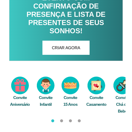
CONFIRMAÇÃO DE
PRESENÇA E LISTA DE
PRESENTES DE SEUS
SONHOS!
CRIAR AGORA
Convite
Convite
Convite
Convite
Convite
Aniversário
Infantil
15 Anos
Casamento
Chá de
Bebê