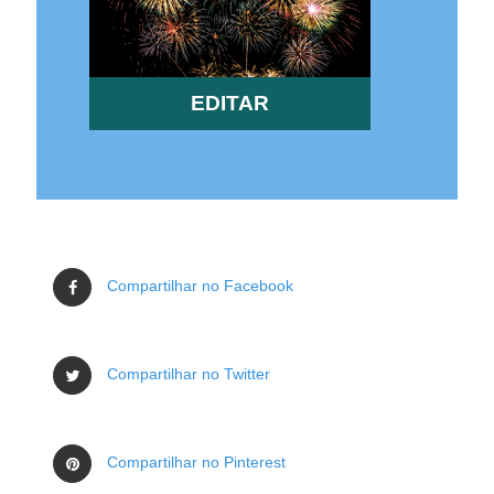
EDITAR
Compartilhar no Facebook
Compartilhar no Twitter
Compartilhar no Pinterest