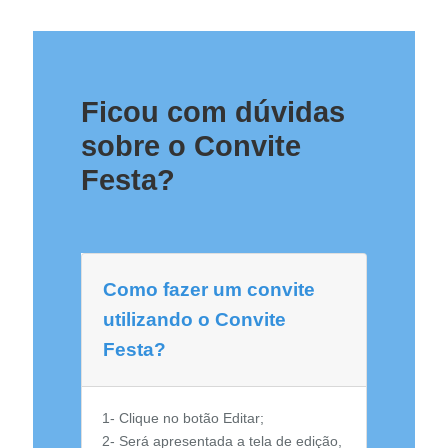
Ficou com dúvidas
sobre o Convite
Festa?
Como fazer um convite
utilizando o Convite
Festa?
1- Clique no botão Editar;
2- Será apresentada a tela de edição,