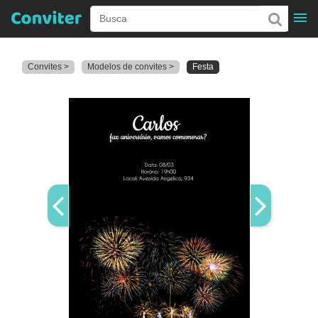
Convites >
Modelos de convites >
Festa