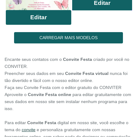
Editar
Editar
CARREGAR MAIS MODELOS
Encante seus contatos com o
Convite Festa
criado por você no
CONVITER.
Preencher seus dados em seu
Convite Festa virtual
nunca foi
tão divertido e fácil com o nosso editor online.
Faça seu Convite Festa com o editor gratuito do CONVITER
Aproveite o
Convite Festa online
para editar gratuitamente com
seus dados em nosso site sem instalar nenhum programa para
isso.
Para editar
Convite Festa
digital em nosso site, você escolhe o
tema do
convite
e personaliza gratuitamente com nossas
ferramentas online, sem saber nada de designer ou computação.