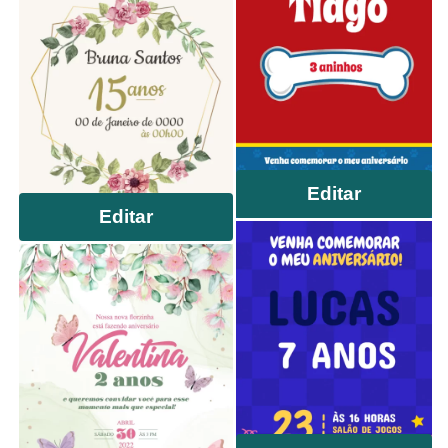
Editar
Editar