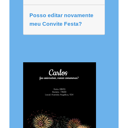
Posso editar novamente
meu Convite Festa?