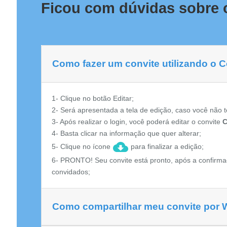
Ficou com dúvidas sobre 
Como fazer um convite utilizando o 
1- Clique no botão Editar;
2- Será apresentada a tela de edição, caso você não t
3- Após realizar o login, você poderá editar o convite
C
4- Basta clicar na informação que quer alterar;
5- Clique no ícone
para finalizar a edição;
6- PRONTO! Seu convite está pronto, após a confirma
convidados;
Como compartilhar meu convite por