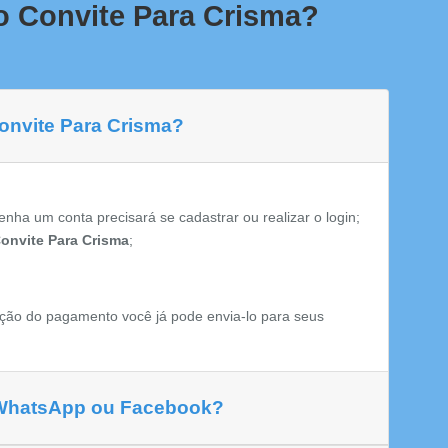
o Convite Para Crisma?
Convite Para Crisma?
enha um conta precisará se cadastrar ou realizar o login;
onvite Para Crisma
;
ção do pagamento você já pode envia-lo para seus
 WhatsApp ou Facebook?