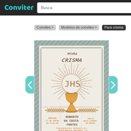
Convites >
Modelos de convites >
Para crisma