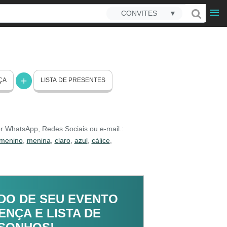
CONVITES
▼
ÇA
LISTA DE PRESENTES
or WhatsApp, Redes Sociais ou e-mail.:
menino
,
menina
,
claro
,
azul
,
cálice
,
DO DE SEU EVENTO
NÇA E LISTA DE