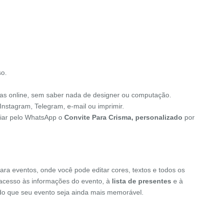
so.
as online, sem saber nada de designer ou computação.
Instagram, Telegram, e-mail ou imprimir.
nviar pelo WhatsApp o
Convite Para Crisma, personalizado
por
ara eventos, onde você pode editar cores, textos e todos os
o acesso às informações do evento, à
lista de presentes
e à
indo que seu evento seja ainda mais memorável.