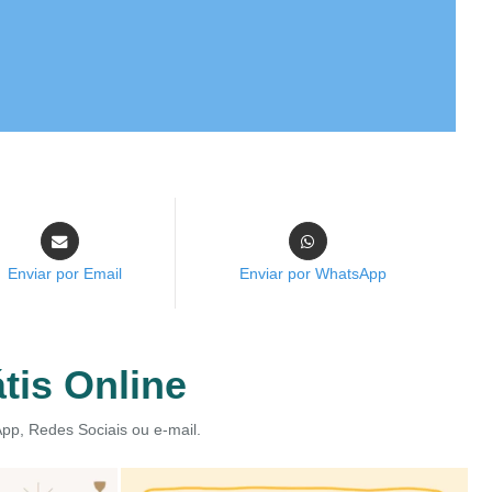
Enviar por Email
Enviar por WhatsApp
tis Online
App, Redes Sociais ou e-mail.