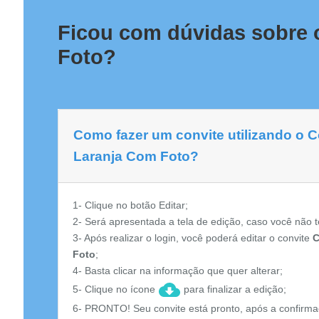
Ficou com dúvidas sobre 
Foto?
Como fazer um convite utilizando o C
Laranja Com Foto?
1- Clique no botão Editar;
2- Será apresentada a tela de edição, caso você não t
3- Após realizar o login, você poderá editar o convite
C
Foto
;
4- Basta clicar na informação que quer alterar;
5- Clique no ícone
para finalizar a edição;
6- PRONTO! Seu convite está pronto, após a confirma