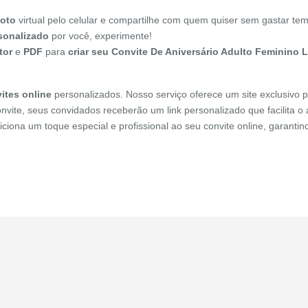
Foto
virtual pelo celular e compartilhe com quem quiser sem gastar tem
sonalizado
por você, experimente!
tor
e
PDF
para
criar seu Convite De Aniversário Adulto Feminino 
ites online
personalizados. Nosso serviço oferece um site exclusivo p
onvite, seus convidados receberão um link personalizado que facilita 
diciona um toque especial e profissional ao seu convite online, garant