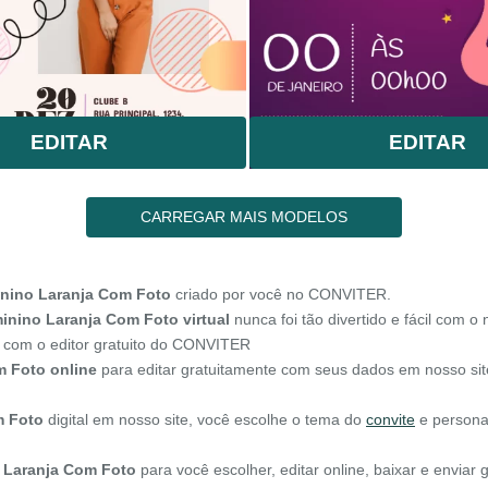
EDITAR
EDITAR
CARREGAR MAIS MODELOS
inino Laranja Com Foto
criado por você no CONVITER.
inino Laranja Com Foto virtual
nunca foi tão divertido e fácil com o 
 com o editor gratuito do CONVITER
m Foto online
para editar gratuitamente com seus dados em nosso sit
m Foto
digital em nosso site, você escolhe o tema do
convite
e persona
o Laranja Com Foto
para você escolher, editar online, baixar e envia