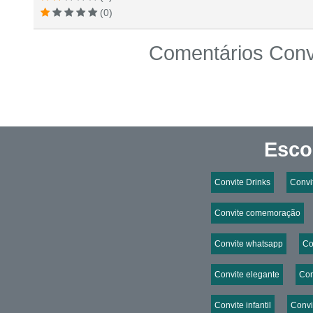
(0)
Comentários Convi
Esco
Convite Drinks
Convi
Convite comemoração
Convite whatsapp
Co
Convite elegante
Con
Convite infantil
Convi