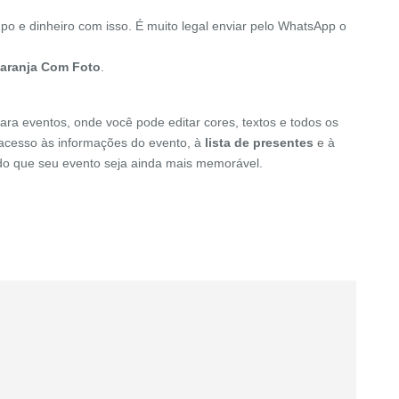
po e dinheiro com isso. É muito legal enviar pelo WhatsApp o
Laranja Com Foto
.
ara eventos, onde você pode editar cores, textos e todos os
o acesso às informações do evento, à
lista de presentes
e à
indo que seu evento seja ainda mais memorável.