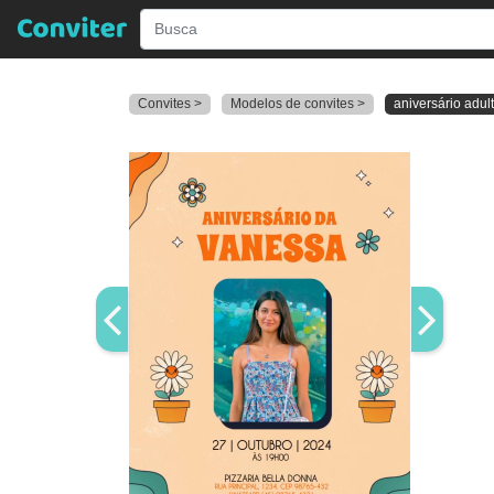
Convites >
Modelos de convites >
aniversário adul