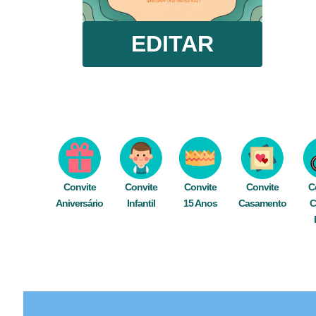
EDITAR
Convite
Convite
Convite
Convite
C
Aniversário
Infantil
15 Anos
Casamento
C