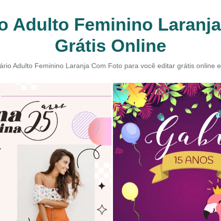
o Adulto Feminino Laranj
Grátis Online
ário Adulto Feminino Laranja Com Foto para você editar grátis online 