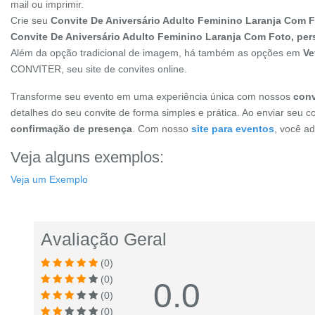
mail ou imprimir.
Crie seu
Convite De Aniversário Adulto Feminino Laranja Com 
Convite De Aniversário Adulto Feminino Laranja Com Foto, per
Além da opção tradicional de imagem, há também as opções em
Ve
CONVITER, seu site de convites online.
Transforme seu evento em uma experiência única com nossos
conv
detalhes do seu convite de forma simples e prática. Ao enviar seu c
confirmação de presença
. Com nosso
site para eventos
, você a
Veja alguns exemplos:
Veja um Exemplo
Avaliação Geral
(0)
(0)
0.0
(0)
(0)