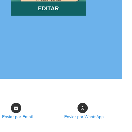
EDITAR
Enviar por Email
Enviar por WhatsApp