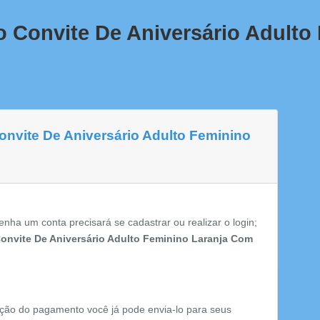
o Convite De Aniversário Adulto
onvite De Aniversário Adulto Feminino
enha um conta precisará se cadastrar ou realizar o login;
onvite De Aniversário Adulto Feminino Laranja Com
ção do pagamento você já pode envia-lo para seus