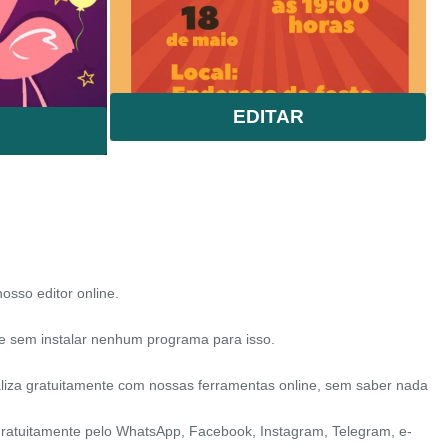
EDITAR
nosso editor online.
e sem instalar nenhum programa para isso.
liza gratuitamente com nossas ferramentas online, sem saber nada
r gratuitamente pelo WhatsApp, Facebook, Instagram, Telegram, e-