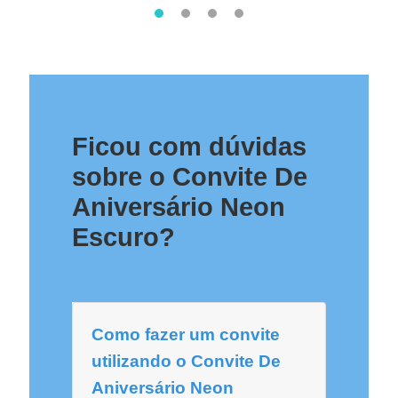
Ficou com dúvidas
sobre o Convite De
Aniversário Neon
Escuro?
Como fazer um convite
utilizando o Convite De
Aniversário Neon