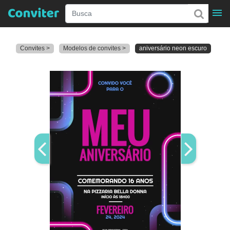
Convites >
Modelos de convites >
aniversário neon escuro