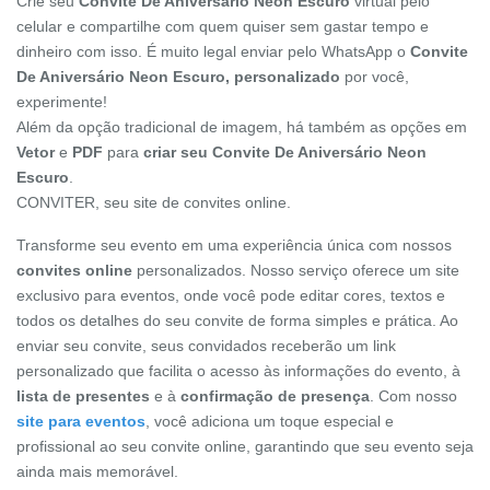
Crie seu
Convite De Aniversário Neon Escuro
virtual pelo
celular e compartilhe com quem quiser sem gastar tempo e
dinheiro com isso. É muito legal enviar pelo WhatsApp o
Convite
De Aniversário Neon Escuro, personalizado
por você,
experimente!
Além da opção tradicional de imagem, há também as opções em
Vetor
e
PDF
para
criar seu Convite De Aniversário Neon
Escuro
.
CONVITER, seu site de convites online.
Transforme seu evento em uma experiência única com nossos
convites online
personalizados. Nosso serviço oferece um site
exclusivo para eventos, onde você pode editar cores, textos e
todos os detalhes do seu convite de forma simples e prática. Ao
enviar seu convite, seus convidados receberão um link
personalizado que facilita o acesso às informações do evento, à
lista de presentes
e à
confirmação de presença
. Com nosso
site para eventos
, você adiciona um toque especial e
profissional ao seu convite online, garantindo que seu evento seja
ainda mais memorável.