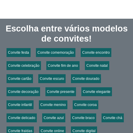
Escolha entre vários modelos
de convites!
Convite festa
Convite comemoração
Convite encontro
Convite celebração
Convite fim de ano
Convite natal
Convite cartão
Convite escuro
Convite dourado
Convite decoração
Convite presente
Convite elegante
Convite infantil
Convite menino
Convite coroa
Convite delicado
Convite azul
Convite braco
Convite chá
Convite fraldas
Convite online
Convite digital