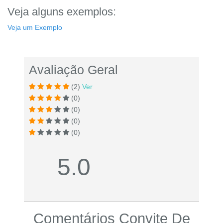
Veja alguns exemplos:
Veja um Exemplo
Avaliação Geral
(2)
Ver
(0)
(0)
(0)
(0)
5.0
Comentários Convite De