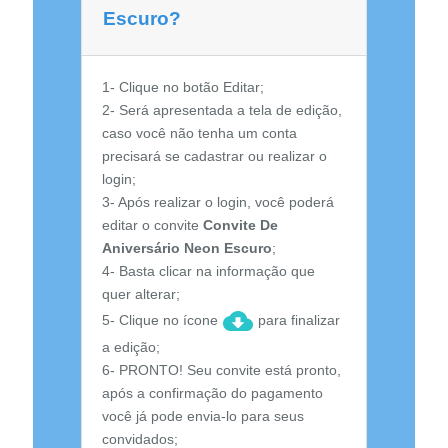
Escuro?
1- Clique no botão Editar;
2- Será apresentada a tela de edição,
caso você não tenha um conta
precisará se cadastrar ou realizar o
login;
3- Após realizar o login, você poderá
editar o convite
Convite De
Aniversário Neon Escuro
;
4- Basta clicar na informação que
quer alterar;
5- Clique no ícone
para finalizar
a edição;
6- PRONTO! Seu convite está pronto,
após a confirmação do pagamento
você já pode envia-lo para seus
convidados;