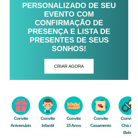
PERSONALIZADO DE SEU
EVENTO COM
CONFIRMAÇÃO DE
PRESENÇA E LISTA DE
PRESENTES DE SEUS
SONHOS!
CRIAR AGORA
Convite
Convite
Convite
Convite
Convite
Aniversário
Infantil
15 Anos
Casamento
Chá de
Bebê