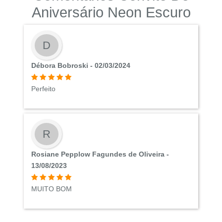
Aniversário Neon Escuro
D
Débora Bobroski - 02/03/2024
Perfeito
R
Rosiane Pepplow Fagundes de Oliveira -
13/08/2023
MUITO BOM