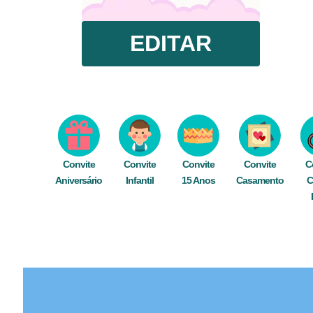
EDITAR
Convite
Convite
Convite
Convite
C
Aniversário
Infantil
15 Anos
Casamento
C