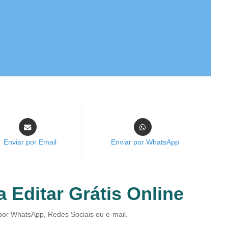
Enviar por Email
Enviar por WhatsApp
a Editar Grátis Online
r por WhatsApp, Redes Sociais ou e-mail.