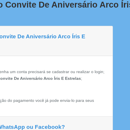
 Convite De Aniversário Arco Íri
nvite De Aniversário Arco Íris E
enha um conta precisará se cadastrar ou realizar o login;
onvite De Aniversário Arco Íris E Estrelas
;
ção do pagamento você já pode envia-lo para seus
 WhatsApp ou Facebook?