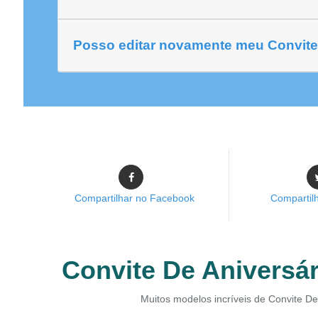
Posso editar novamente meu Convite D
Compartilhar no Facebook
Compartilh
Convite De Aniversári
Muitos modelos incríveis de Convite De 