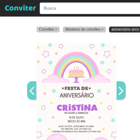
Convites >
Modelos de convites >
aniversário arco 