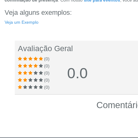
Veja alguns exemplos:
Veja um Exemplo
Avaliação Geral
(0)
(0)
0.0
(0)
(0)
(0)
Comentário