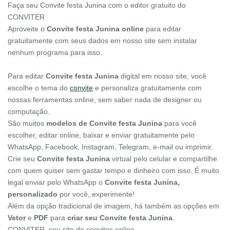
Faça seu Convite festa Junina com o editor gratuito do
CONVITER
Aproveite o
Convite festa Junina online
para editar
gratuitamente com seus dados em nosso site sem instalar
nenhum programa para isso.
Para editar
Convite festa Junina
digital em nosso site, você
escolhe o tema do
convite
e personaliza gratuitamente com
nossas ferramentas online, sem saber nada de designer ou
computação.
São muitos
modelos de Convite festa Junina
para você
escolher, editar online, baixar e enviar gratuitamente pelo
WhatsApp, Facebook, Instagram, Telegram, e-mail ou imprimir.
Crie seu
Convite festa Junina
virtual pelo celular e compartilhe
com quem quiser sem gastar tempo e dinheiro com isso. É muito
legal enviar pelo WhatsApp o
Convite festa Junina,
personalizado
por você, experimente!
Além da opção tradicional de imagem, há também as opções em
Vetor
e
PDF
para
criar seu Convite festa Junina
.
CONVITER, seu site de convites online.