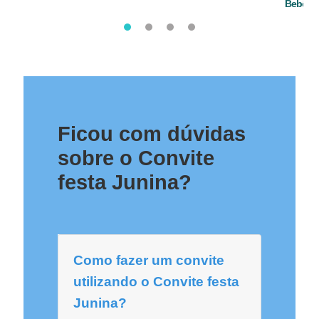
Bebê
Ficou com dúvidas
sobre o Convite
festa Junina?
Como fazer um convite
utilizando o Convite festa
Junina?