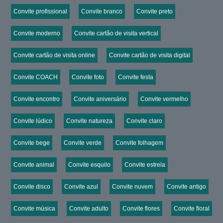
Convite profissional
Convite branco
Convite preto
Convite moderno
Convite cartão de visita vertical
Convite cartão de visita online
Convite cartão de visita digital
Convite COACH
Convite foto
Convite festa
Convite encontro
Convite aniversário
Convite vermelho
Convite lúdico
Convite natureza
Convite claro
Convite bege
Convite verde
Convite folhagem
Convite animal
Convite esquilo
Convite estrela
Convite disco
Convite azul
Convite nuvem
Convite antigo
Convite música
Convite adulto
Convite flores
Convite floral