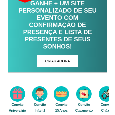
GANHE + UM SITE
PERSONALIZADO DE SEU
EVENTO COM
CONFIRMAÇÃO DE
PRESENÇA E LISTA DE
PRESENTES DE SEUS
SONHOS!
CRIAR AGORA
Convite
Convite
Convite
Convite
Convite
Aniversário
Infantil
15 Anos
Casamento
Chá de