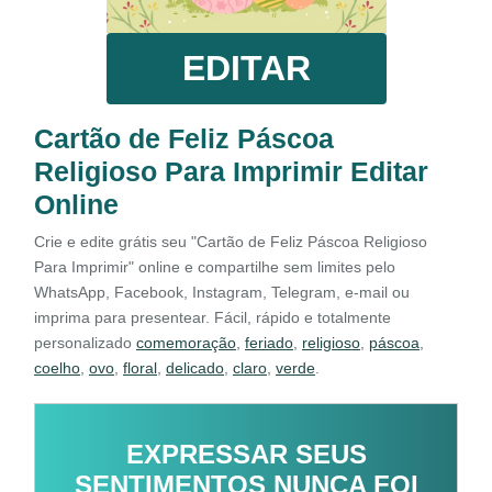
EDITAR
Cartão de Feliz Páscoa
Religioso Para Imprimir Editar
Online
Crie e edite grátis seu "Cartão de Feliz Páscoa Religioso
Para Imprimir" online e compartilhe sem limites pelo
WhatsApp, Facebook, Instagram, Telegram, e-mail ou
imprima para presentear. Fácil, rápido e totalmente
personalizado
comemoração
,
feriado
,
religioso
,
páscoa
,
coelho
,
ovo
,
floral
,
delicado
,
claro
,
verde
.
EXPRESSAR SEUS
SENTIMENTOS NUNCA FOI