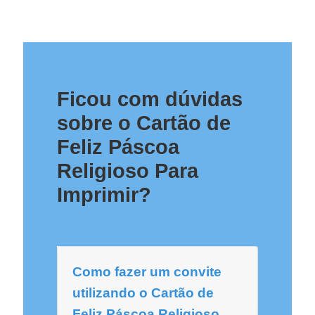
Ficou com dúvidas
sobre o Cartão de
Feliz Páscoa
Religioso Para
Imprimir?
Como fazer um convite
utilizando o Cartão de
Feliz Páscoa Religioso