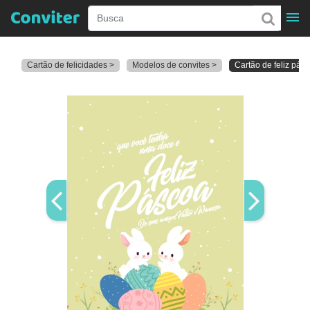
Cartão de felicidades >
Modelos de convites >
Cartão de feliz pás