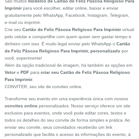
São muitos
modelos de Cartão de Feliz Páscoa Religioso Para
Imprimir
para você escolher, editar online, baixar e enviar
gratuitamente pelo WhatsApp, Facebook, Instagram, Telegram,
e-mail ou imprimir.
Crie seu
Cartão de Feliz Páscoa Religioso Para Imprimir
virtual
pelo celular e compartilhe com quem quiser sem gastar tempo e
dinheiro com isso. É muito legal enviar pelo WhatsApp o
Cartão
de Feliz Páscoa Religioso Para Imprimir, personalizado
por
você, experimente!
Além da opção tradicional de imagem, há também as opções em
Vetor
e
PDF
para
criar seu Cartão de Feliz Páscoa Religioso
Para Imprimir
.
CONVITER, seu site de convites online.
Transforme seu evento em uma experiência única com nossos
convites online
personalizados. Nosso serviço oferece um site
exclusivo para eventos, onde você pode editar cores, textos e
todos os detalhes do seu convite de forma simples e prática. Ao
enviar seu convite, seus convidados receberão um link
personalizado que facilita o acesso às informações do evento, à