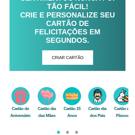
TÃO FÁCIL!
CRIE E PERSONALIZE SEU
CARTÃO DE
FELICITAÇÕES EM
SEGUNDOS.
CRIAR CARTÃO
Cartão de
Cartão dia
Cartão 15
Cartão dia
Cartão de
Aniversário
das Mães
Anos
dos Pais
Páscoa