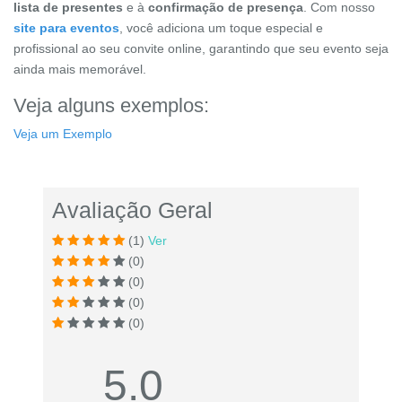
lista de presentes
e à
confirmação de presença
. Com nosso
site para eventos
, você adiciona um toque especial e
profissional ao seu convite online, garantindo que seu evento seja
ainda mais memorável.
Veja alguns exemplos:
Veja um Exemplo
Avaliação Geral
(1)
Ver
(0)
(0)
(0)
(0)
5.0