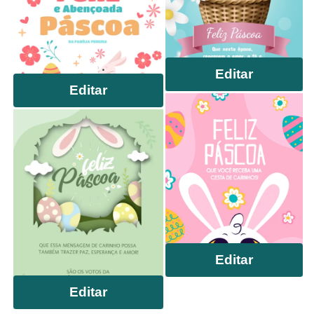
Editar
Editar
Editar
Editar