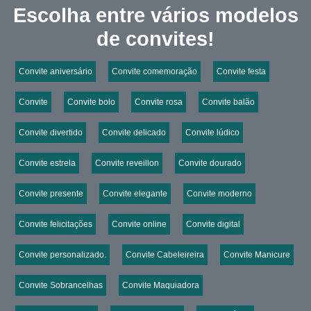
Escolha entre vários modelos
de convites!
Convite aniversário
Convite comemoração
Convite festa
Convite
Convite bolo
Convite rosa
Convite balão
Convite divertido
Convite delicado
Convite lúdico
Convite estrela
Convite reveillon
Convite dourado
Convite presente
Convite elegante
Convite moderno
Convite felicitações
Convite online
Convite digital
Convite personalizado.
Convite Cabeleireira
Convite Manicure
Convite Sobrancelhas
Convite Maquiadora