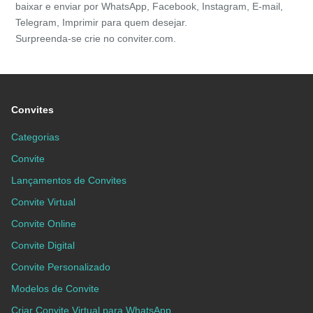
baixar e enviar por WhatsApp, Facebook, Instagram, E-mail,
Telegram, Imprimir para quem desejar.
Surpreenda-se crie no conviter.com.
Convites
Categorias
Convite
Lançamentos de Convites
Convite Virtual
Convite Online
Convite Digital
Convite Personalizado
Modelos de Convite
Criar Convite Virtual para WhatsApp