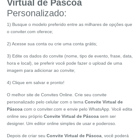
Virtual de
Páscoa
Personalizado:
1) Busque o modelo preferido entre as milhares de opções que
o conviter.com oferece;
2) Acesse sua conta ou crie uma conta grátis;
3) Edite os dados do convite (nome, tipo de evento, frase, data,
hora e local), se preferir você pode fazer o upload de uma
imagem para adicionar ao convite;
4) Clique em salvar e pronto!
O melhor site de Convites Online. Crie seu convite
personalizado pelo celular com o tema
Convite Virtual de
Páscoa
com o conviter.com e envie pelo WhatsApp. Você edita
online seu próprio
Convite Virtual de
Páscoa
sem ser
designer. Um editor online simples de usar e poderoso.
Depois de criar seu
Convite Virtual de
Páscoa
, você poderá