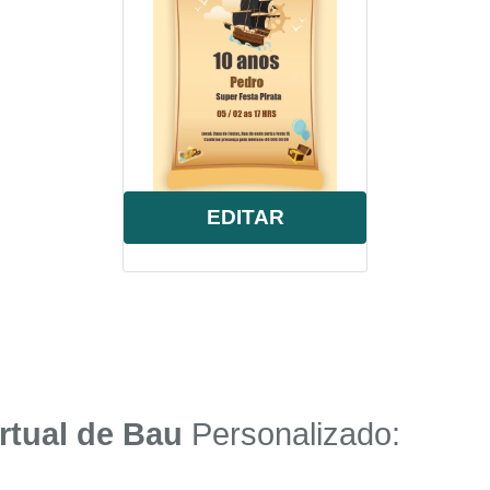
onalizado
,
whatsapp
.
EDITAR
rtual de
Bau
Personalizado: