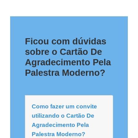
Ficou com dúvidas
sobre o Cartão De
Agradecimento Pela
Palestra Moderno?
Como fazer um convite
utilizando o Cartão De
Agradecimento Pela
Palestra Moderno?