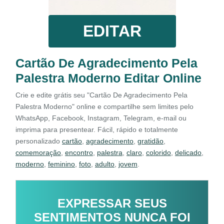
EDITAR
Cartão De Agradecimento Pela
Palestra Moderno Editar Online
Crie e edite grátis seu "Cartão De Agradecimento Pela
Palestra Moderno" online e compartilhe sem limites pelo
WhatsApp, Facebook, Instagram, Telegram, e-mail ou
imprima para presentear. Fácil, rápido e totalmente
personalizado
cartão
,
agradecimento
,
gratidão
,
comemoração
,
encontro
,
palestra
,
claro
,
colorido
,
delicado
,
moderno
,
feminino
,
foto
,
adulto
,
jovem
.
EXPRESSAR SEUS
SENTIMENTOS NUNCA FOI