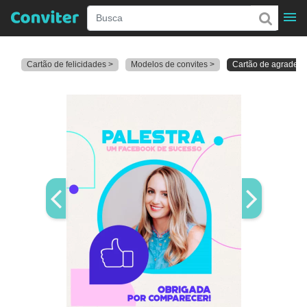
Cartão de felicidades >
Modelos de convites >
Cartão de agradeci