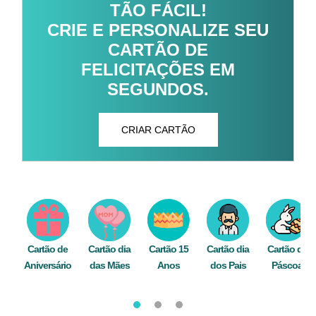
TÃO FÁCIL!
CRIE E PERSONALIZE SEU
CARTÃO DE
FELICITAÇÕES EM
SEGUNDOS.
CRIAR CARTÃO
Cartão de
Cartão dia
Cartão 15
Cartão dia
Cartão de
Aniversário
das Mães
Anos
dos Pais
Páscoa