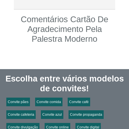
Comentários Cartão De
Agradecimento Pela
Palestra Moderno
Escolha entre vários modelos
de convites!
Convite pães
Convite comida
Convite café
Convite cafeteria
Convite azul
Convite propaganda
Convite divulgação
Convite online
Convite digital