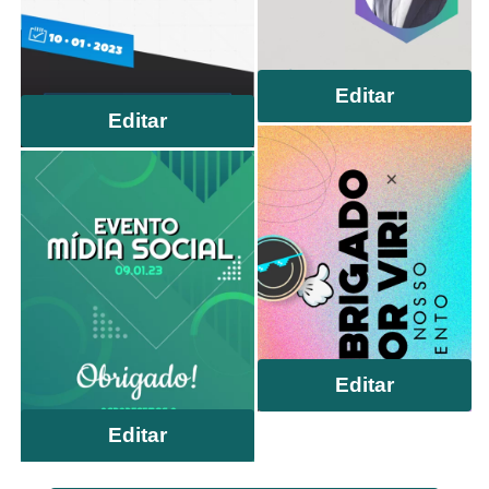
Editar
Editar
Editar
Editar