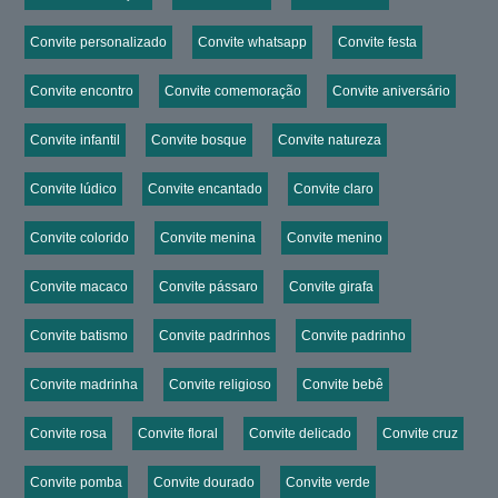
Convite personalizado
Convite whatsapp
Convite festa
Convite encontro
Convite comemoração
Convite aniversário
Convite infantil
Convite bosque
Convite natureza
Convite lúdico
Convite encantado
Convite claro
Convite colorido
Convite menina
Convite menino
Convite macaco
Convite pássaro
Convite girafa
Convite batismo
Convite padrinhos
Convite padrinho
Convite madrinha
Convite religioso
Convite bebê
Convite rosa
Convite floral
Convite delicado
Convite cruz
Convite pomba
Convite dourado
Convite verde