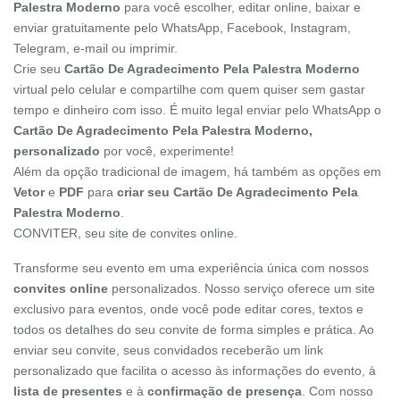
Palestra Moderno
para você escolher, editar online, baixar e
enviar gratuitamente pelo WhatsApp, Facebook, Instagram,
Telegram, e-mail ou imprimir.
Crie seu
Cartão De Agradecimento Pela Palestra Moderno
virtual pelo celular e compartilhe com quem quiser sem gastar
tempo e dinheiro com isso. É muito legal enviar pelo WhatsApp o
Cartão De Agradecimento Pela Palestra Moderno,
personalizado
por você, experimente!
Além da opção tradicional de imagem, há também as opções em
Vetor
e
PDF
para
criar seu Cartão De Agradecimento Pela
Palestra Moderno
.
CONVITER, seu site de convites online.
Transforme seu evento em uma experiência única com nossos
convites online
personalizados. Nosso serviço oferece um site
exclusivo para eventos, onde você pode editar cores, textos e
todos os detalhes do seu convite de forma simples e prática. Ao
enviar seu convite, seus convidados receberão um link
personalizado que facilita o acesso às informações do evento, à
lista de presentes
e à
confirmação de presença
. Com nosso