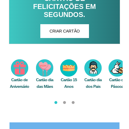
FELICITAÇÕES EM
SEGUNDOS.
CRIAR CARTÃO
Cartão de
Cartão dia
Cartão 15
Cartão dia
Cartão de
Aniversário
das Mães
Anos
dos Pais
Páscoa