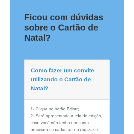
Ficou com dúvidas
sobre o Cartão de
Natal?
Como fazer um convite
utilizando o Cartão de
Natal?
1- Clique no botão Editar;
2- Será apresentada a tela de edição,
caso você não tenha um conta
precisará se cadastrar ou realizar o