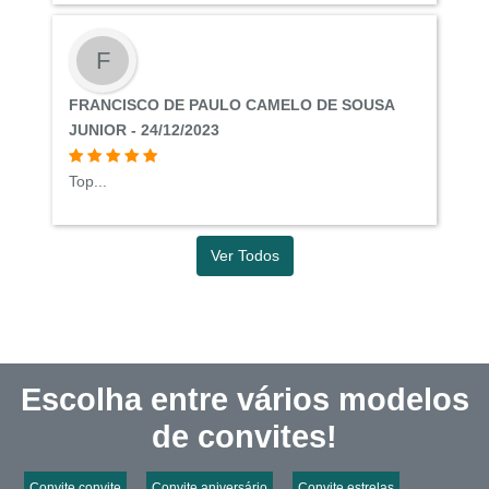
F
FRANCISCO DE PAULO CAMELO DE SOUSA
JUNIOR - 24/12/2023
Top...
Ver Todos
Escolha entre vários modelos
de convites!
Convite convite
Convite aniversário
Convite estrelas