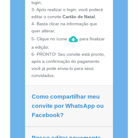
login;
3- Após realizar o login, você poderá
editar o convite
Cartão de Natal
;
4- Basta clicar na informação que
quer alterar;
5- Clique no ícone
para finalizar
a edição;
6- PRONTO! Seu convite está pronto,
após a confirmação do pagamento
você já pode envia-lo para seus
convidados;
Como compartilhar meu
convite por WhatsApp ou
Facebook?
Posso editar novamente