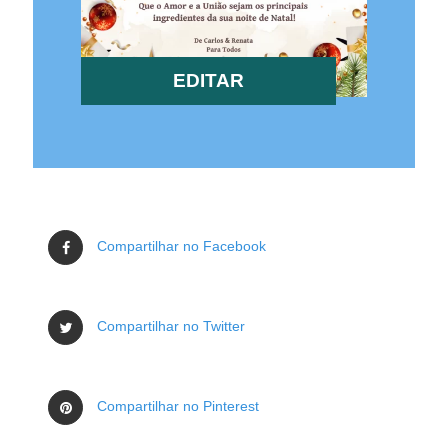
EDITAR
Compartilhar no Facebook
Compartilhar no Twitter
Compartilhar no Pinterest