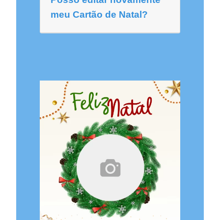
meu Cartão de Natal?