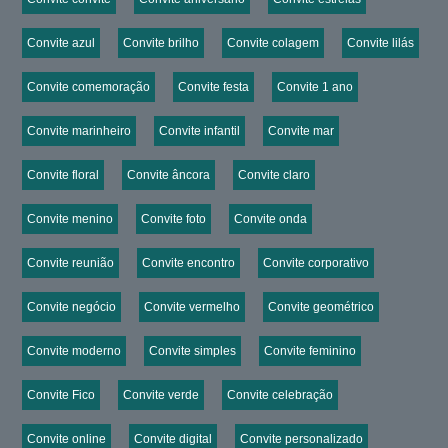
Convite azul
Convite brilho
Convite colagem
Convite lilás
Convite comemoração
Convite festa
Convite 1 ano
Convite marinheiro
Convite infantil
Convite mar
Convite floral
Convite âncora
Convite claro
Convite menino
Convite foto
Convite onda
Convite reunião
Convite encontro
Convite corporativo
Convite negócio
Convite vermelho
Convite geométrico
Convite moderno
Convite simples
Convite feminino
Convite Fico
Convite verde
Convite celebração
Convite online
Convite digital
Convite personalizado