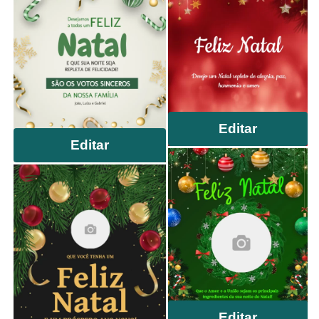
Editar
Editar
Editar