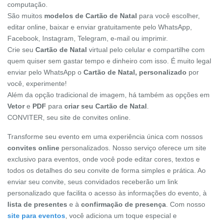
computação.
São muitos
modelos de Cartão de Natal
para você escolher,
editar online, baixar e enviar gratuitamente pelo WhatsApp,
Facebook, Instagram, Telegram, e-mail ou imprimir.
Crie seu
Cartão de Natal
virtual pelo celular e compartilhe com
quem quiser sem gastar tempo e dinheiro com isso. É muito legal
enviar pelo WhatsApp o
Cartão de Natal, personalizado
por
você, experimente!
Além da opção tradicional de imagem, há também as opções em
Vetor
e
PDF
para
criar seu Cartão de Natal
.
CONVITER, seu site de convites online.
Transforme seu evento em uma experiência única com nossos
convites online
personalizados. Nosso serviço oferece um site
exclusivo para eventos, onde você pode editar cores, textos e
todos os detalhes do seu convite de forma simples e prática. Ao
enviar seu convite, seus convidados receberão um link
personalizado que facilita o acesso às informações do evento, à
lista de presentes
e à
confirmação de presença
. Com nosso
site para eventos
, você adiciona um toque especial e