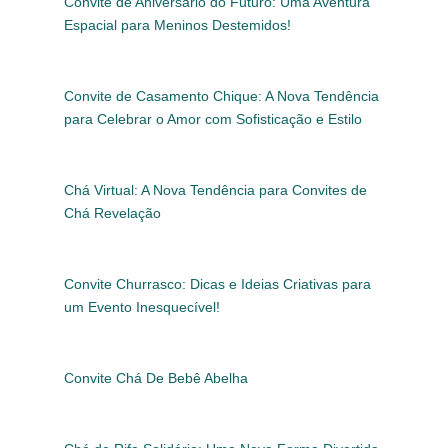
Convite de Aniversário do Futuro: Uma Aventura
Espacial para Meninos Destemidos!
Convite de Casamento Chique: A Nova Tendência
para Celebrar o Amor com Sofisticação e Estilo
Chá Virtual: A Nova Tendência para Convites de
Chá Revelação
Convite Churrasco: Dicas e Ideias Criativas para
um Evento Inesquecível!
Convite Chá De Bebê Abelha