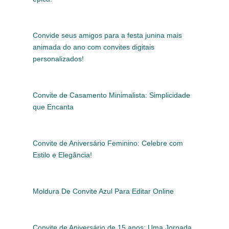
Convide seus amigos para a festa junina mais
animada do ano com convites digitais
personalizados!
Convite de Casamento Minimalista: Simplicidade
que Encanta
Convite de Aniversário Feminino: Celebre com
Estilo e Elegância!
Moldura De Convite Azul Para Editar Online
Convite de Aniversário de 15 anos: Uma Jornada