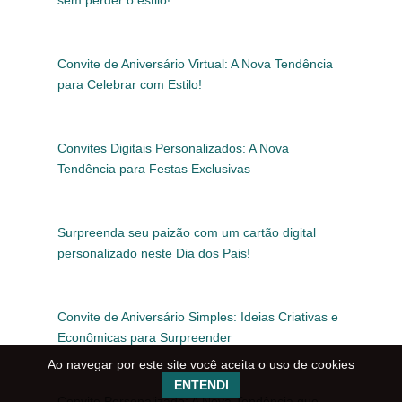
sem perder o estilo!
Convite de Aniversário Virtual: A Nova Tendência
para Celebrar com Estilo!
Convites Digitais Personalizados: A Nova
Tendência para Festas Exclusivas
Surpreenda seu paizão com um cartão digital
personalizado neste Dia dos Pais!
Convite de Aniversário Simples: Ideias Criativas e
Econômicas para Surpreender
Ao navegar por este site você aceita o uso de cookies
ENTENDI
Convite Personalizado: A Nova Tendência que