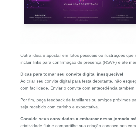
Outra ideia é apostar em fotos pessoais ou ilustrações que 
incluir links para confirmação de presença (RSVP) e até mes
Dicas para tornar seu convite digital inesquecível
Ao criar seu convite digital para festa debutante, não esque
com facilidade. Enviar o convite com antecedência também 
Por fim, peça feedback de familiares ou amigos próximos pa
seja recebido com carinho e expectativa.
Convide seus convidados a embarcar nessa jornada mág
criatividade fluir e compartilhe sua criação conosco nos c