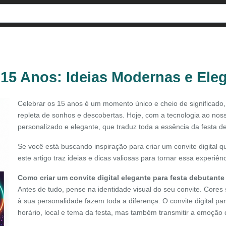
a 15 Anos: Ideias Modernas e Ele
Celebrar os 15 anos é um momento único e cheio de significad
repleta de sonhos e descobertas. Hoje, com a tecnologia ao nos
personalizado e elegante, que traduz toda a essência da festa d
Se você está buscando inspiração para criar um convite digital q
este artigo traz ideias e dicas valiosas para tornar essa experiên
Como criar um convite digital elegante para festa debutante
Antes de tudo, pense na identidade visual do seu convite. Cores
à sua personalidade fazem toda a diferença. O convite digital p
horário, local e tema da festa, mas também transmitir a emoçã