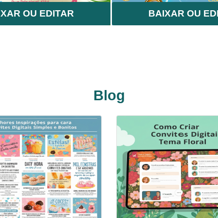
IXAR OU EDITAR
BAIXAR OU ED
Blog