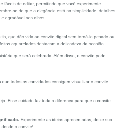
 e fáceis de editar, permitindo que você experimente
embre-se de que a elegância está na simplicidade: detalhes
 e agradável aos olhos.
s, que dão vida ao convite digital sem torná-lo pesado ou
efeitos aquarelados destacam a delicadeza da ocasião.
istória que será celebrada. Além disso, o convite pode
do que todos os convidados consigam visualizar o convite
ja. Esse cuidado faz toda a diferença para que o convite
nificado.
Experimente as ideias apresentadas, deixe sua
 desde o convite!