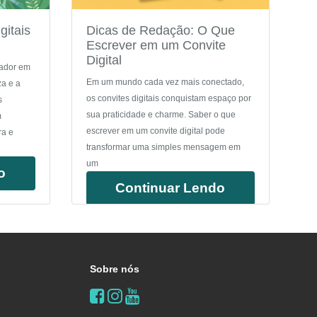
gitais
Dicas de Redação: O Que
Escrever em um Convite
Digital
tador em
Em um mundo cada vez mais conectado,
za e a
os convites digitais conquistam espaço por
s
sua praticidade e charme. Saber o que
m
escrever em um convite digital pode
ra e
transformar uma simples mensagem em
um
o
Continuar Lendo
Sobre nós