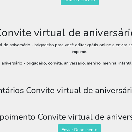
Convite virtual de aniversári
al de aniversário - brigadeiro para você editar grátis online e enviar
imprimir.
 aniversário - brigadeiro, convite, aniversário, menino, menina, infantil
ários Convite virtual de aniversári
poimento Convite virtual de anivers
Enviar Depoimento