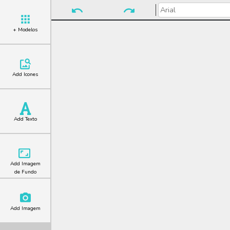
+ Modelos
Add Icones
Add Texto
Add Imagem
de Fundo
Add Imagem