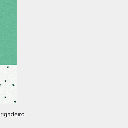
brigadeiro