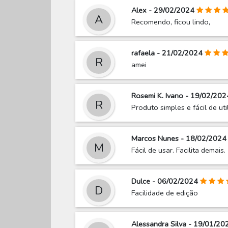
Alex - 29/02/2024
A
Recomendo, ficou lindo,
rafaela - 21/02/2024
R
amei
Rosemi K. Ivano - 19/02/202
R
Produto simples e fácil de uti
Marcos Nunes - 18/02/2024
M
Fácil de usar. Facilita demais.
Dulce - 06/02/2024
D
Facilidade de edição
Alessandra Silva - 19/01/20