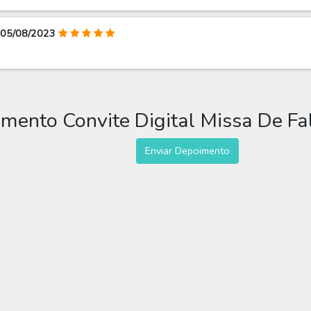
 05/08/2023
imento Convite Digital Missa De F
Enviar Depoimento
te Digital Missa De Falecim