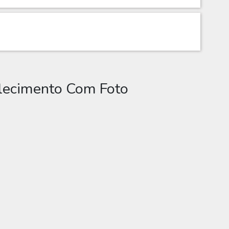
alecimento Com Foto
ento Com Foto