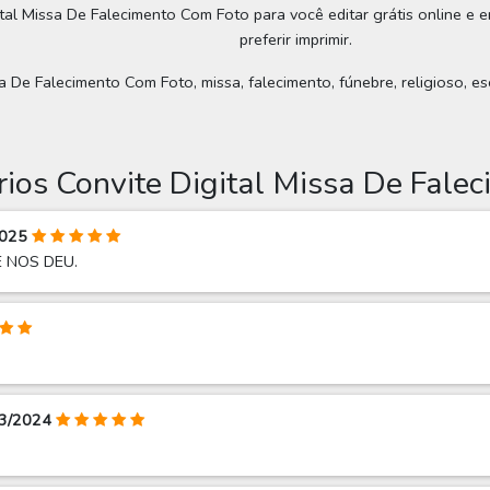
ital Missa De Falecimento Com Foto para você editar grátis online e 
preferir imprimir.
a De Falecimento Com Foto, missa, falecimento, fúnebre, religioso, esc
ios Convite Digital Missa De Fale
2025
 NOS DEU.
03/2024