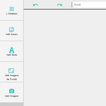
+ Modelos
Add Icones
Add Texto
Add Imagem
de Fundo
Add Imagem