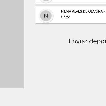
NILMA ALVES DE OLIVEIRA -
N
Ótimo
Enviar depo
Editar Convi