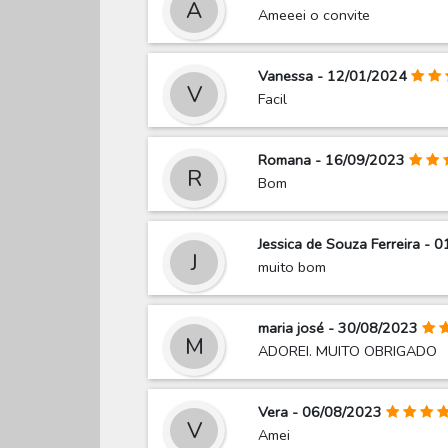
A
Ameeei o convite
Vanessa - 12/01/2024
V
Facil
Romana - 16/09/2023
R
Bom
Jessica de Souza Ferreira - 
J
muito bom
maria josé - 30/08/2023
M
ADOREI. MUITO OBRIGADO
Vera - 06/08/2023
V
Amei