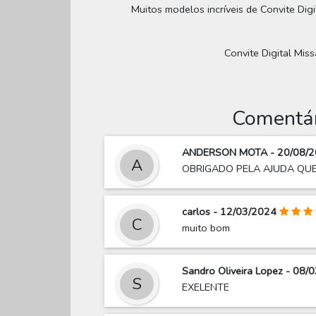
Muitos modelos incríveis de Convite Dig
Convite Digital Miss
Comentár
ANDERSON MOTA - 20/08/
A
OBRIGADO PELA AJUDA QUE
carlos - 12/03/2024
C
muito bom
Sandro Oliveira Lopez - 08/
S
EXELENTE