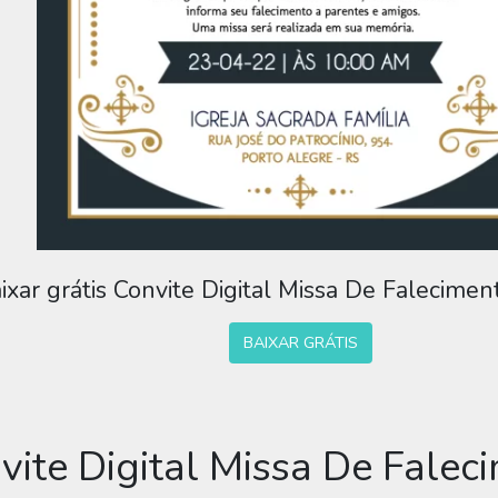
ixar grátis Convite Digital Missa De Falecime
BAIXAR GRÁTIS
vite Digital Missa De Fale