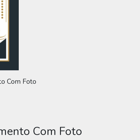
nto Com Foto
cimento Com Foto