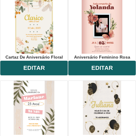
Cartaz De Aniversário Floral
Aniversário Feminino Rosa
EDITAR
EDITAR