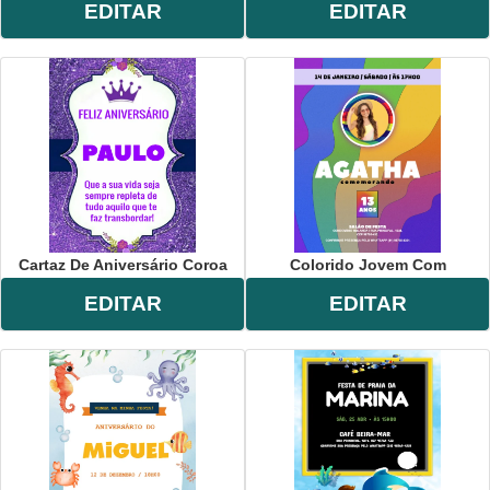
EDITAR
EDITAR
Cartaz De Aniversário Coroa
Colorido Jovem Com
EDITAR
EDITAR