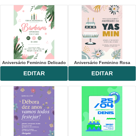
Aniversário Feminino Delicado
Aniversário Feminino Rosa
EDITAR
EDITAR