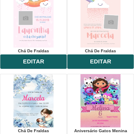
Chá De Fraldas
Chá De Fraldas
EDITAR
EDITAR
Chá De Fraldas
Aniversário Gatos Menina