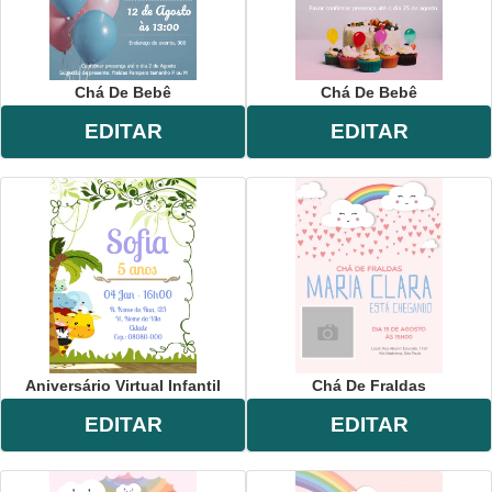
Chá De Bebê
Chá De Bebê
EDITAR
EDITAR
Aniversário Virtual Infantil
Chá De Fraldas
EDITAR
EDITAR