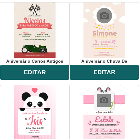
Aniversário Carros Antigos
Aniversário Chuva De
EDITAR
EDITAR